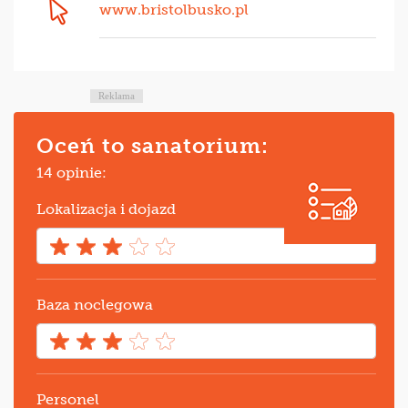
www.bristolbusko.pl
Reklama
Oceń to sanatorium:
14 opinie:
Lokalizacja i dojazd
Baza noclegowa
Personel