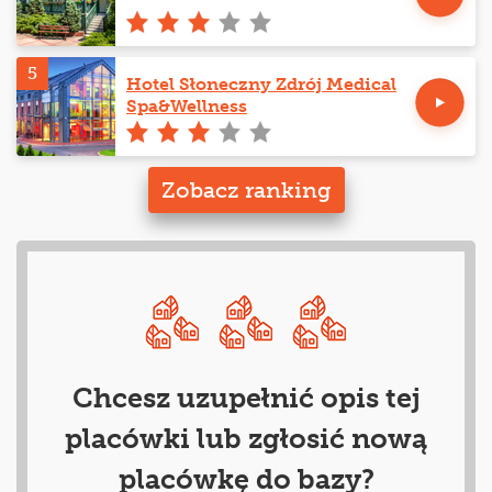
5
Hotel Słoneczny Zdrój Medical
Spa&Wellness
Zobacz ranking
Chcesz uzupełnić opis tej
placówki lub zgłosić nową
placówkę do bazy?