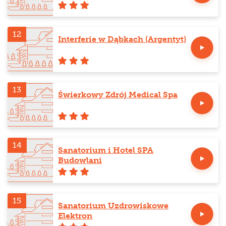
12
Interferie w Dąbkach (Argentyt)
13
Świerkowy Zdrój Medical Spa
14
Sanatorium i Hotel SPA
Budowlani
15
Sanatorium Uzdrowiskowe
Elektron