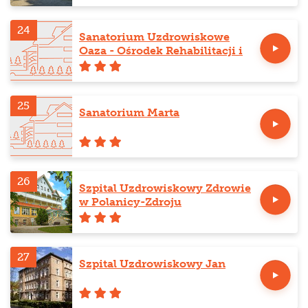
24
Sanatorium Uzdrowiskowe
Oaza - Ośrodek Rehabilitacji i
Odnowy Biologicznej
25
Sanatorium Marta
26
Szpital Uzdrowiskowy Zdrowie
w Polanicy-Zdroju
27
Szpital Uzdrowiskowy Jan