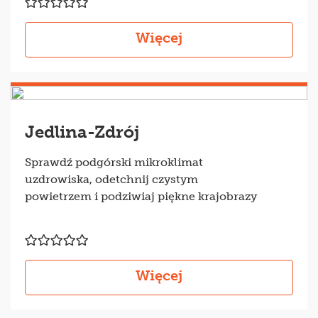
Więcej
Jedlina-Zdrój
Sprawdź podgórski mikroklimat
uzdrowiska, odetchnij czystym
powietrzem i podziwiaj piękne krajobrazy
Więcej