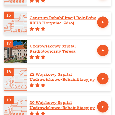
16
Centrum Rehabilitacji Rolników
KRUS Horyniec-Zdrój
17
Uzdrowiskowy Szpital
Kardiologiczny Teresa
18
22 Wojskowy Szpital
Uzdrowiskowo-Rehabilitacyjny
19
20 Wojskowy Szpital
Uzdrowiskowo-Rehabilitacyjny