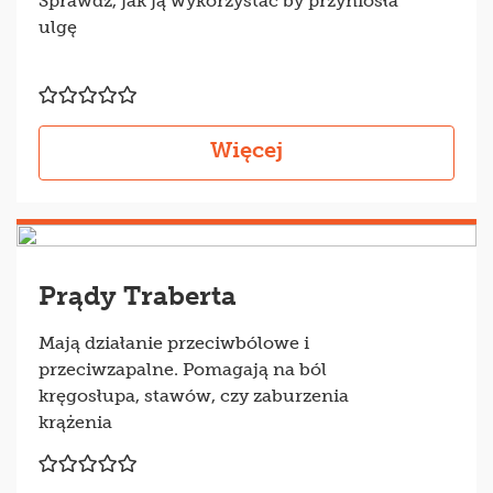
Sprawdź, jak ją wykorzystać by przyniosła
ulgę
Więcej
Prądy Traberta
Mają działanie przeciwbólowe i
przeciwzapalne. Pomagają na ból
kręgosłupa, stawów, czy zaburzenia
krążenia