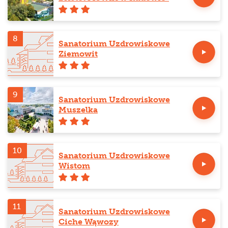
Zdroju
8
Sanatorium Uzdrowiskowe
Ziemowit
9
Sanatorium Uzdrowiskowe
Muszelka
10
Sanatorium Uzdrowiskowe
Wistom
11
Sanatorium Uzdrowiskowe
Ciche Wąwozy