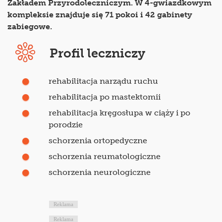
Zakładem Przyrodoleczniczym. W 4-gwiazdkowym
kompleksie znajduje się 71 pokoi i 42 gabinety
zabiegowe.
Profil leczniczy
rehabilitacja narządu ruchu
rehabilitacja po mastektomii
rehabilitacja kręgosłupa w ciąży i po
porodzie
schorzenia ortopedyczne
schorzenia reumatologiczne
schorzenia neurologiczne
Reklama
Reklama