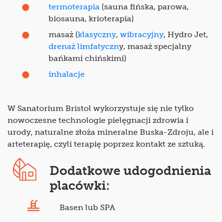
termoterapia
(sauna fińska, parowa,
biosauna, krioterapia)
masaż (
klasyczny
,
wibracyjny
, Hydro Jet,
drenaż limfatyczn
y, masaż specjalny
bańkami chińskimi)
inhalacje
W Sanatorium Bristol wykorzystuje się nie tylko
nowoczesne technologie pielęgnacji zdrowia i
urody, naturalne złoża mineralne Buska-Zdroju, ale i
arteterapię, czyli terapię poprzez kontakt ze sztuką.
Dodatkowe udogodnienia
placówki:
Basen lub SPA