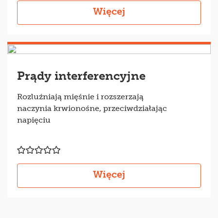
Więcej
Prądy interferencyjne
Rozluźniają mięśnie i rozszerzają
naczynia krwionośne, przeciwdziałając
napięciu
Więcej