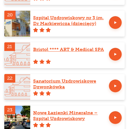
20
Szpital Uzdrowiskowy nr 3 im.
Dr Markiewicza (dziecięcy)
21
Bristol **** ART & Medical SPA
22
Sanatorium Uzdrowiskowe
Dzwonkówka
23
Nowe Łazienki Mineralne –
Szpital Uzdrowiskowy