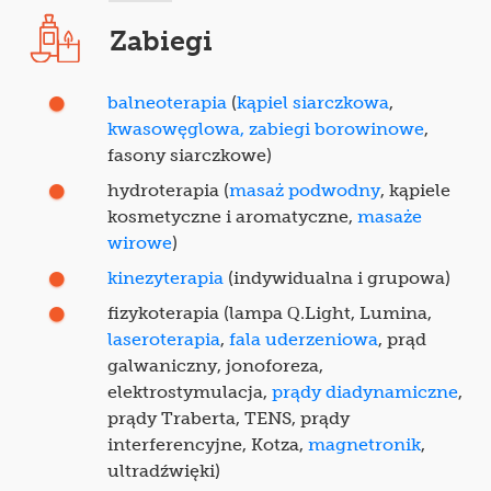
Zabiegi
balneoterapia
(
kąpiel siarczkowa
,
kwasowęglowa,
zabiegi borowinowe
,
fasony siarczkowe)
hydroterapia (
masaż podwodny
, kąpiele
kosmetyczne i aromatyczne,
masaże
wirowe
)
kinezyterapia
(indywidualna i grupowa)
fizykoterapia (lampa Q.Light, Lumina,
laseroterapia
,
fala uderzeniowa
, prąd
galwaniczny, jonoforeza,
elektrostymulacja,
prądy diadynamiczne
,
prądy Traberta, TENS, prądy
interferencyjne, Kotza,
magnetronik
,
ultradźwięki)