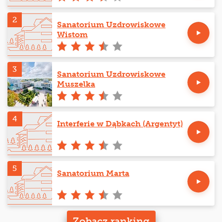
2
Sanatorium Uzdrowiskowe
Wistom
3
Sanatorium Uzdrowiskowe
Muszelka
4
Interferie w Dąbkach (Argentyt)
5
Sanatorium Marta
Zobacz ranking