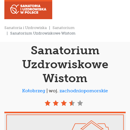
Sanatoria i Uzdrowiska
Sanatorium
Sanatorium Uzdrowiskowe Wistom
Sanatorium
Uzdrowiskowe
Wistom
Kołobrzeg
| woj.
zachodniopomorskie