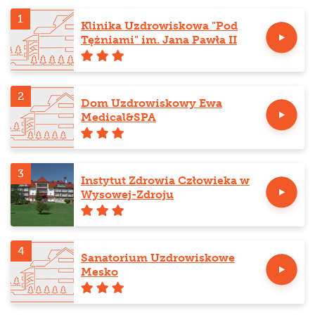
1
Klinika Uzdrowiskowa "Pod
Tężniami" im. Jana Pawła II
2
Dom Uzdrowiskowy Ewa
Medical&SPA
3
Instytut Zdrowia Człowieka w
Wysowej-Zdroju
4
Sanatorium Uzdrowiskowe
Mesko