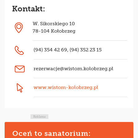
Kontakt:
W. Sikorskiego 10
78-104 Kołobrzeg
(94) 354 42 69, (94) 352 23 15
rezerwacje@wistom.kolobrzeg.pl
www.wistom-kolobrzeg.pl
Reklama
Oceń to sanatorium: