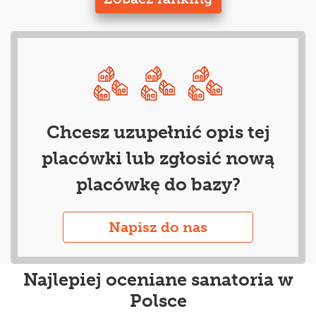
Chcesz uzupełnić opis tej
placówki lub zgłosić nową
placówkę do bazy?
Napisz do nas
Najlepiej oceniane sanatoria w
Polsce