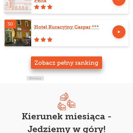
Perła
30
Hotel Kuracyjny Caspar ***
Zobacz pełny ranking
Reklama
Kierunek miesiąca -
Jedziemy w góry!