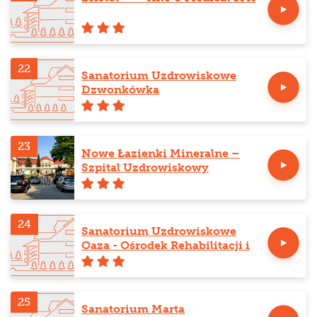
22
Sanatorium Uzdrowiskowe
Dzwonkówka
23
Nowe Łazienki Mineralne –
Szpital Uzdrowiskowy
24
Sanatorium Uzdrowiskowe
Oaza - Ośrodek Rehabilitacji i
Odnowy Biologicznej
25
Sanatorium Marta