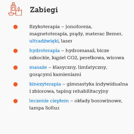
Zabiegi
fizykoterapia – jonoforeza,
magnetoterapia, prądy, materac Bemer,
ultradźwięki
, laser
hydroterapia
– hydromasaż, bicze
szkockie, kąpiel CO2, perełkowa, wirowa
masaże
– klasyczny, limfatyczny,
gorącymi kamieniami
kinezyterapia
– gimnastyka indywidualna
i zbiorowa, taping rehabilitacyjny
leczenie ciepłem
– okłady borowinowe,
lampa Sollux