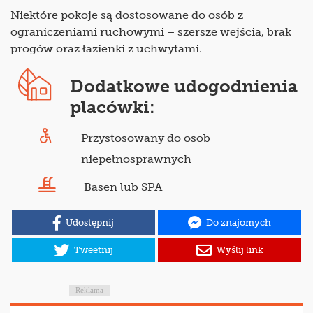
Niektóre pokoje są dostosowane do osób z
ograniczeniami ruchowymi – szersze wejścia, brak
progów oraz łazienki z uchwytami.
Dodatkowe udogodnienia
placówki:
Przystosowany do osob
niepełnosprawnych
Basen lub SPA
Udostępnij
Do znajomych
Tweetnij
Wyślij link
Reklama