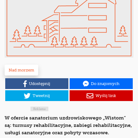
Nad morzem
Udostępnij
Do znajomych
Tweetnij
Wyślij link
Reklama
W ofercie sanatorium uzdrowiskowego „Wistom”
są: turnusy rehabilitacyjne, zabiegi rehabilitacyjne,
usługi sanatoryjne oraz pobyty wczasowe.