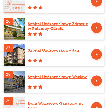
26
Szpital Uzdrowiskowy Zdrowie
w Polanicy-Zdroju
27
Szpital Uzdrowiskowy Jan
28
Szpital Uzdrowiskowy Wacław
29
Dom Wczasowo-Sanatoryjny