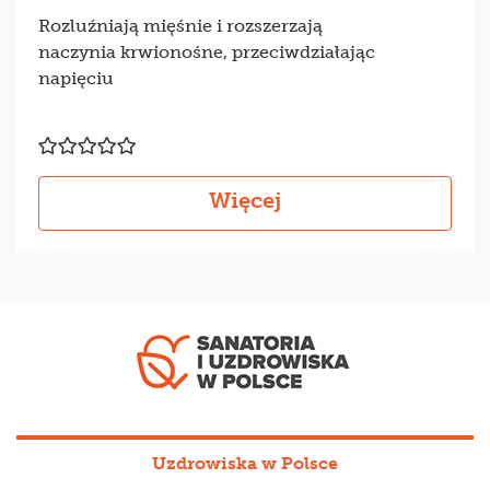
Rozluźniają mięśnie i rozszerzają
naczynia krwionośne, przeciwdziałając
napięciu
Więcej
Uzdrowiska w Polsce