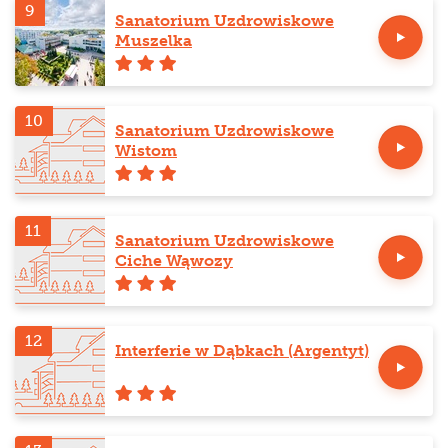
9
Sanatorium Uzdrowiskowe
Muszelka
10
Sanatorium Uzdrowiskowe
Wistom
11
Sanatorium Uzdrowiskowe
Ciche Wąwozy
12
Interferie w Dąbkach (Argentyt)