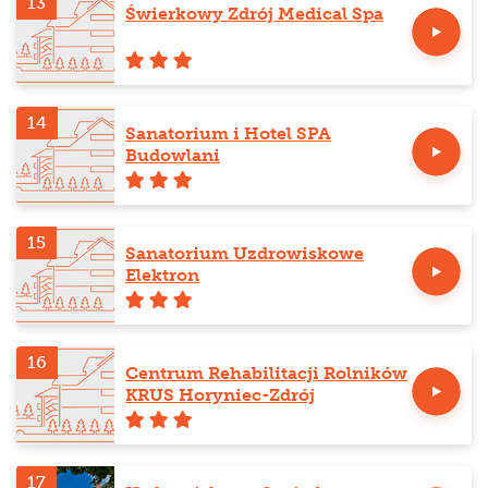
13
Świerkowy Zdrój Medical Spa
14
Sanatorium i Hotel SPA
Budowlani
15
Sanatorium Uzdrowiskowe
Elektron
16
Centrum Rehabilitacji Rolników
KRUS Horyniec-Zdrój
17