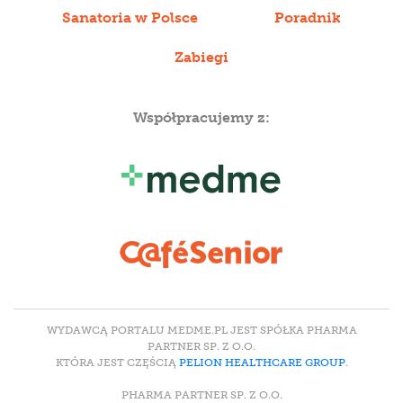
Sanatoria w Polsce
Poradnik
Zabiegi
Współpracujemy z:
WYDAWCĄ PORTALU MEDME.PL JEST SPÓŁKA PHARMA
PARTNER SP. Z O.O.
KTÓRA JEST CZĘŚCIĄ
PELION HEALTHCARE GROUP
.
PHARMA PARTNER SP. Z O.O.