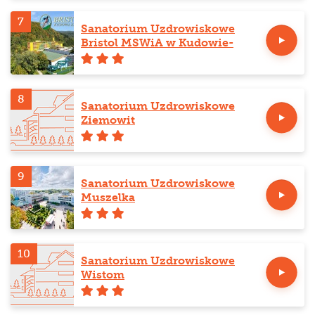
7
Sanatorium Uzdrowiskowe
Bristol MSWiA w Kudowie-
Zdroju
8
Sanatorium Uzdrowiskowe
Ziemowit
9
Sanatorium Uzdrowiskowe
Muszelka
10
Sanatorium Uzdrowiskowe
Wistom