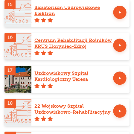
15
Sanatorium Uzdrowiskowe
Elektron
16
Centrum Rehabilitacji Rolników
KRUS Horyniec-Zdrój
17
Uzdrowiskowy Szpital
Kardiologiczny Teresa
18
22 Wojskowy Szpital
Uzdrowiskowo-Rehabilitacyjny