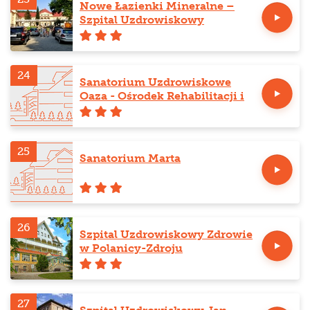
Nowe Łazienki Mineralne –
Szpital Uzdrowiskowy
24
Sanatorium Uzdrowiskowe
Oaza - Ośrodek Rehabilitacji i
Odnowy Biologicznej
25
Sanatorium Marta
26
Szpital Uzdrowiskowy Zdrowie
w Polanicy-Zdroju
27