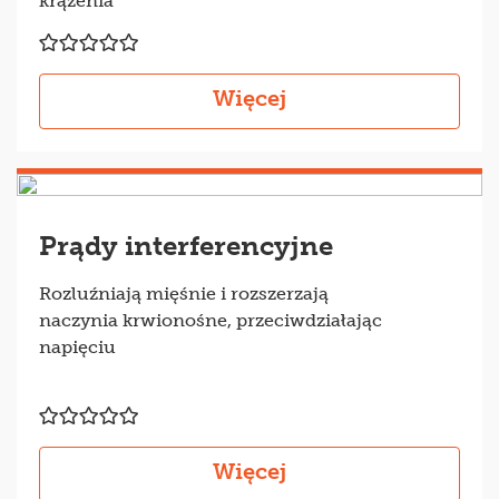
krążenia
Więcej
Prądy interferencyjne
Rozluźniają mięśnie i rozszerzają
naczynia krwionośne, przeciwdziałając
napięciu
Więcej