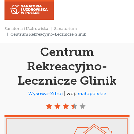
Sanatoria i Uzdrowiska
Sanatorium
Centrum Rekreacyjno-Lecznicze Glinik
Centrum
Rekreacyjno-
Lecznicze Glinik
Wysowa-Zdrój
| woj.
małopolskie