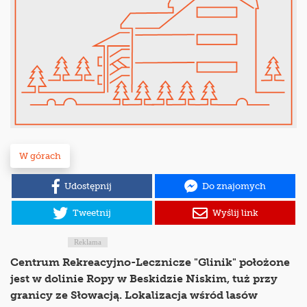
W górach
Udostępnij
Do znajomych
Tweetnij
Wyślij link
Reklama
Centrum Rekreacyjno-Lecznicze "Glinik" położone
jest w dolinie Ropy w Beskidzie Niskim, tuż przy
granicy ze Słowacją. Lokalizacja wśród lasów