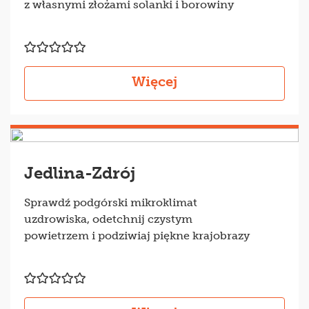
z własnymi złożami solanki i borowiny
Więcej
Jedlina-Zdrój
Sprawdź podgórski mikroklimat
uzdrowiska, odetchnij czystym
powietrzem i podziwiaj piękne krajobrazy