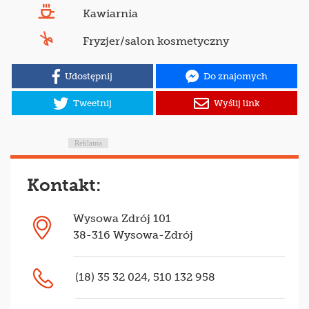
Kawiarnia
Fryzjer/salon kosmetyczny
Udostępnij
Do znajomych
Tweetnij
Wyślij link
Reklama
Kontakt:
Wysowa Zdrój 101
38-316 Wysowa-Zdrój
(18) 35 32 024, 510 132 958