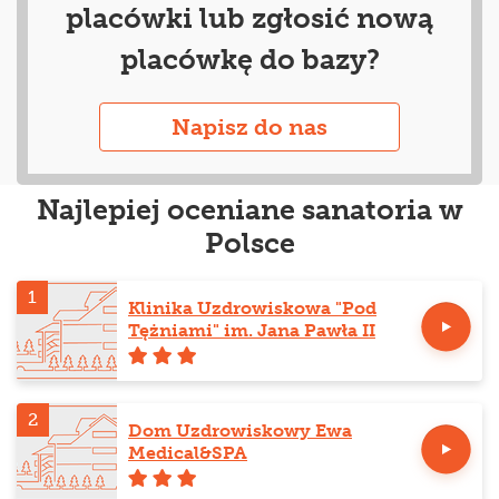
placówki lub zgłosić nową
placówkę do bazy?
Napisz do nas
Najlepiej oceniane sanatoria w
Polsce
1
Klinika Uzdrowiskowa "Pod
Tężniami" im. Jana Pawła II
2
Dom Uzdrowiskowy Ewa
Medical&SPA