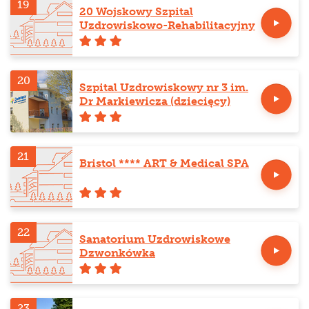
19
20 Wojskowy Szpital
Uzdrowiskowo-Rehabilitacyjny
20
Szpital Uzdrowiskowy nr 3 im.
Dr Markiewicza (dziecięcy)
21
Bristol **** ART & Medical SPA
22
Sanatorium Uzdrowiskowe
Dzwonkówka
23