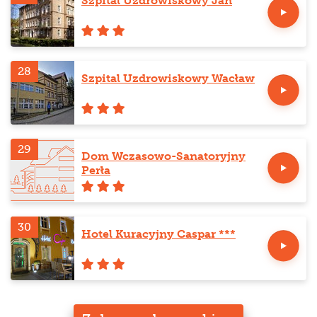
Szpital Uzdrowiskowy Jan
28
Szpital Uzdrowiskowy Wacław
29
Dom Wczasowo-Sanatoryjny
Perła
30
Hotel Kuracyjny Caspar ***