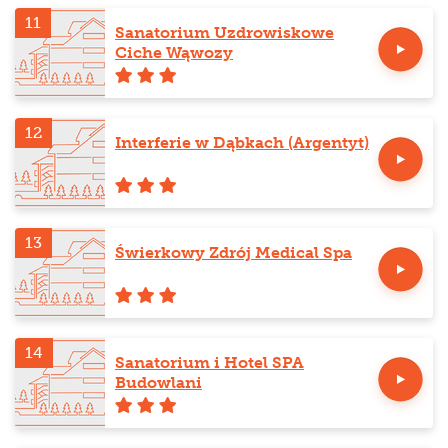
11
Sanatorium Uzdrowiskowe
Ciche Wąwozy
12
Interferie w Dąbkach (Argentyt)
13
Świerkowy Zdrój Medical Spa
14
Sanatorium i Hotel SPA
Budowlani