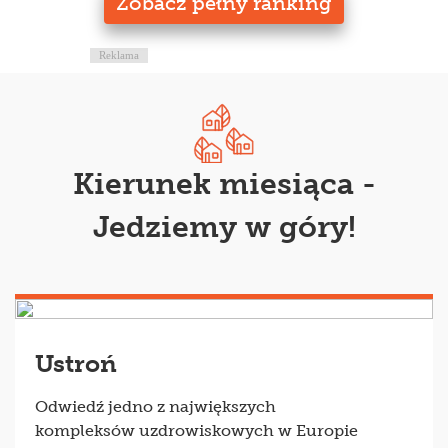
Zobacz pełny ranking
Reklama
Kierunek miesiąca -
Jedziemy w góry!
Ustroń
Odwiedź jedno z największych
kompleksów uzdrowiskowych w Europie