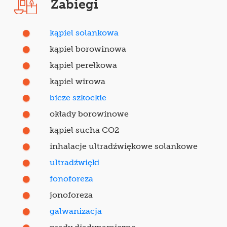
Zabiegi
kąpiel solankowa
kąpiel borowinowa
kąpiel perełkowa
kąpiel wirowa
bicze szkockie
okłady borowinowe
kąpiel sucha CO2
inhalacje ultradźwiękowe solankowe
ultradźwięki
fonoforeza
jonoforeza
galwanizacja