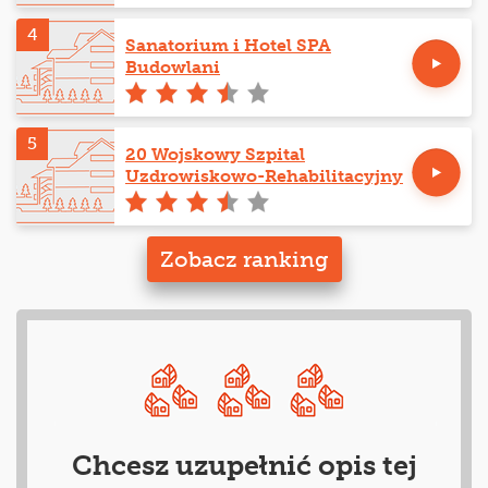
4
Sanatorium i Hotel SPA
Budowlani
5
20 Wojskowy Szpital
Uzdrowiskowo-Rehabilitacyjny
Zobacz ranking
Chcesz uzupełnić opis tej