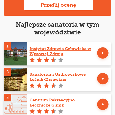
Prześlij ocenę
Najlepsze sanatoria w tym
województwie
1
Instytut Zdrowia Człowieka w
Wysowej-Zdroju
2
Sanatorium Uzdrowiskowe
Leśnik-Drzewiarz
3
Centrum Rekreacyjno-
Lecznicze Glinik