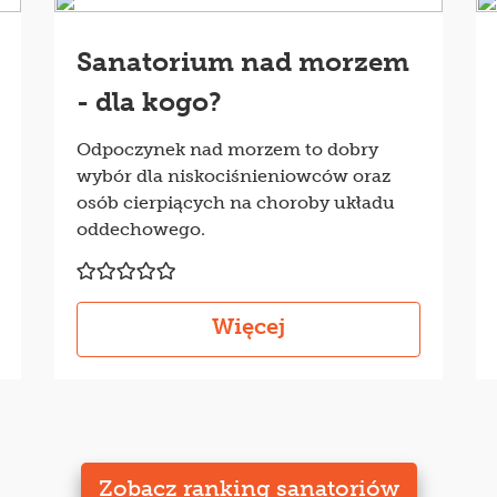
Sanatorium nad morzem
- dla kogo?
Odpoczynek nad morzem to dobry
wybór dla niskociśnieniowców oraz
osób cierpiących na choroby układu
oddechowego.
Więcej
Zobacz ranking sanatoriów