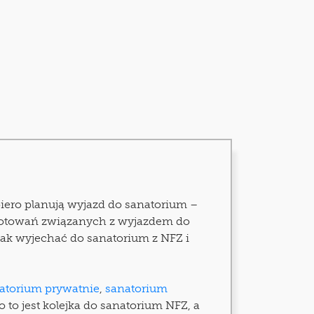
iero planują wyjazd do sanatorium –
rzygotowań związanych z wyjazdem do
, jak wyjechać do sanatorium z NFZ i
atorium prywatnie
,
sanatorium
 to jest kolejka do sanatorium NFZ, a