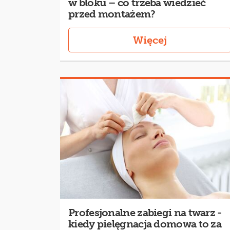
w bloku – co trzeba wiedzieć
przed montażem?
Więcej
Profesjonalne zabiegi na twarz -
kiedy pielęgnacja domowa to za