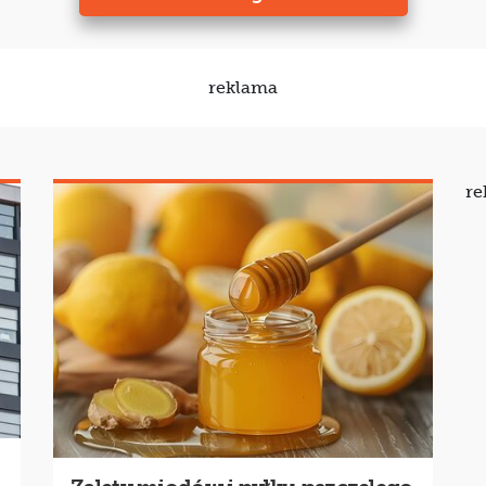
reklama
re