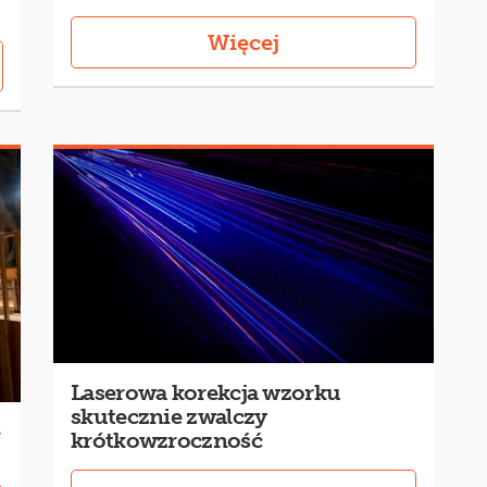
Więcej
Laserowa korekcja wzorku
skutecznie zwalczy
e
krótkowzroczność