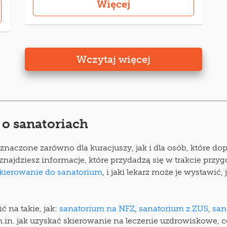
Więcej
Wczytaj więcej
 o sanatoriach
aczone zarówno dla kuracjuszy, jak i dla osób, które dop
ii znajdziesz informacje, które przydadzą się w trakcie p
kierowanie do sanatorium
, i jaki lekarz może je wystawić
 na takie, jak:
sanatorium na NFZ
,
sanatorium z ZUS
,
san
m.in. jak uzyskać skierowanie na leczenie uzdrowiskowe, co