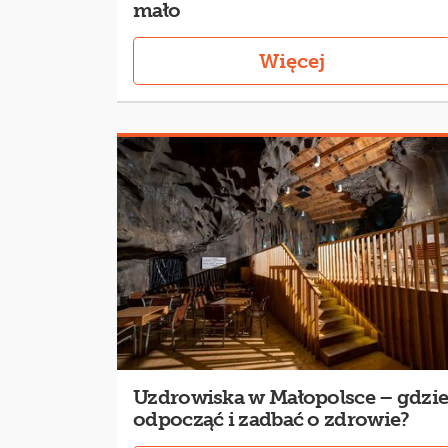
mało
Więcej
Uzdrowiska w Małopolsce – gdzi
odpocząć i zadbać o zdrowie?