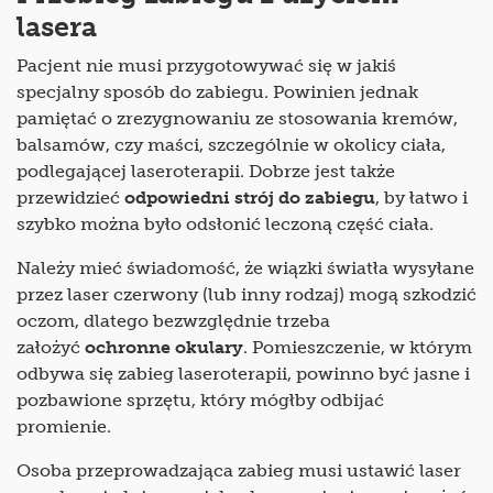
lasera
Pacjent nie musi przygotowywać się w jakiś
specjalny sposób do zabiegu. Powinien jednak
pamiętać o zrezygnowaniu ze stosowania kremów,
balsamów, czy maści, szczególnie w okolicy ciała,
podlegającej laseroterapii. Dobrze jest także
przewidzieć
odpowiedni strój do zabiegu
, by łatwo i
szybko można było odsłonić leczoną część ciała.
Należy mieć świadomość, że wiązki światła wysyłane
przez laser czerwony (lub inny rodzaj) mogą szkodzić
oczom, dlatego bezwzględnie trzeba
założyć
ochronne okulary
. Pomieszczenie, w którym
odbywa się zabieg laseroterapii, powinno być jasne i
pozbawione sprzętu, który mógłby odbijać
promienie.
Osoba przeprowadzająca zabieg musi ustawić laser