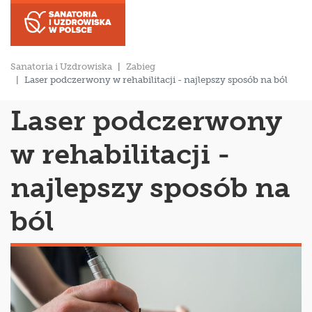
Sanatoria i Uzdrowiska
Zabieg
Laser podczerwony w rehabilitacji - najlepszy sposób na ból
Laser podczerwony
w rehabilitacji -
najlepszy sposób na
ból