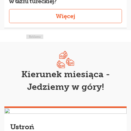
w łaźni tureckiej?
Więcej
Reklama
Kierunek miesiąca -
Jedziemy w góry!
Ustroń