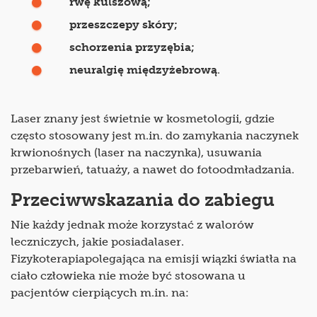
rwę kulszową;
przeszczepy skóry;
schorzenia przyzębia;
neuralgię międzyżebrową
.
Laser znany jest świetnie w kosmetologii, gdzie
często stosowany jest m.in. do zamykania naczynek
krwionośnych (laser na naczynka), usuwania
przebarwień, tatuaży, a nawet do fotoodmładzania.
Przeciwwskazania do zabiegu
Nie każdy jednak może korzystać z walorów
leczniczych, jakie posiadalaser.
Fizykoterapiapolegająca na emisji wiązki światła na
ciało człowieka nie może być stosowana u
pacjentów cierpiących m.in. na: