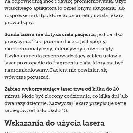
na odpowiednią moc i dawkę promieniowania, użyć
właściwego aplikatora (o określonym skupieniu lub
rozproszeniu), itp., które to parametry ustala lekarz
prowadzący.
Sonda lasera nie dotyka ciała pacjenta
, jest bardzo
precyzyjna. Taki promień lasera jest spójny,
monochromatyczny, intensywny i równoległy.
Fizykoterapeuta przeprowadzający zabieg ustawia
laser prostopadle do fragmentu ciała, który ma być
napromieniowany. Pacjent nie powinien się
wówczas poruszać.
Zabieg wykorzystujący laser trwa od kilku do 20
minut
. Może być zlecony codziennie, co kilka dni lub
dwa razy dziennie. Zazwyczaj lekarz przepisuje serię
zabiegów, od 6 do około 15.
Wskazania do użycia lasera