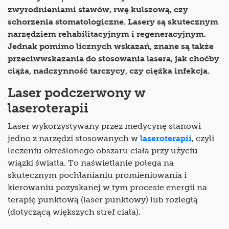
zwyrodnieniami stawów, rwę kulszową, czy
schorzenia stomatologiczne. Lasery są skutecznym
narzędziem rehabilitacyjnym i regeneracyjnym.
Jednak pomimo licznych wskazań, znane są także
przeciwwskazania do stosowania lasera, jak choćby
ciąża, nadczynność tarczycy, czy ciężka infekcja.
Laser podczerwony w
laseroterapii
Laser wykorzystywany przez medycynę stanowi
jedno z narzędzi stosowanych w
laseroterapii
, czyli
leczeniu określonego obszaru ciała przy użyciu
wiązki światła. To naświetlanie polega na
skutecznym pochłanianiu promieniowania i
kierowaniu pozyskanej w tym procesie energii na
terapię punktową (laser punktowy) lub rozległą
(dotyczącą większych stref ciała).