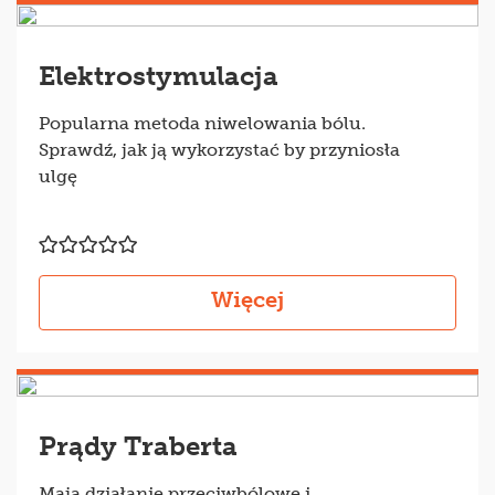
Elektrostymulacja
Popularna metoda niwelowania bólu.
Sprawdź, jak ją wykorzystać by przyniosła
ulgę
Więcej
Prądy Traberta
Mają działanie przeciwbólowe i