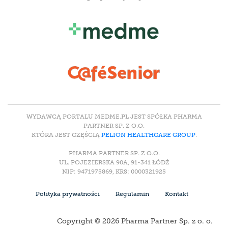
WYDAWCĄ PORTALU MEDME.PL JEST SPÓŁKA PHARMA
PARTNER SP. Z O.O.
KTÓRA JEST CZĘŚCIĄ
PELION HEALTHCARE GROUP
.
PHARMA PARTNER SP. Z O.O.
UL. POJEZIERSKA 90A, 91-341 ŁÓDŹ
NIP: 9471975869, KRS: 0000321925
Polityka prywatności
Regulamin
Kontakt
Copyright © 2026 Pharma Partner Sp. z o. o.