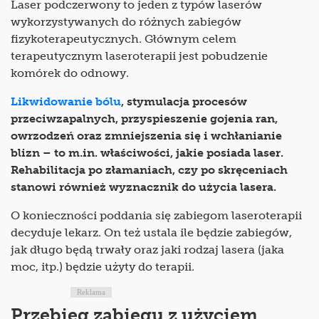
Laser podczerwony to jeden z typów laserów
wykorzystywanych do różnych zabiegów
fizykoterapeutycznych. Głównym celem
terapeutycznym laseroterapii jest pobudzenie
komórek do odnowy.
Likwidowanie bólu
, stymulacja procesów
przeciwzapalnych, przyspieszenie gojenia ran,
owrzodzeń oraz zmniejszenia się i wchłanianie
blizn – to m.in. właściwości, jakie posiada laser.
Rehabilitacja po złamaniach, czy po skręceniach
stanowi również wyznacznik do użycia lasera.
O konieczności poddania się zabiegom laseroterapii
decyduje lekarz. On też ustala ile będzie zabiegów,
jak długo będą trwały oraz jaki rodzaj lasera (jaka
moc, itp.) będzie użyty do terapii.
Reklama
Przebieg zabiegu z użyciem