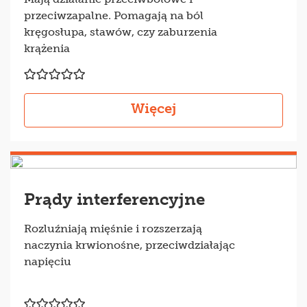
przeciwzapalne. Pomagają na ból
kręgosłupa, stawów, czy zaburzenia
krążenia
Więcej
Prądy interferencyjne
Rozluźniają mięśnie i rozszerzają
naczynia krwionośne, przeciwdziałając
napięciu