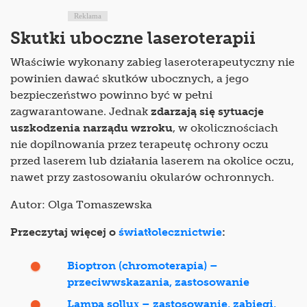
Reklama
Skutki uboczne laseroterapii
Właściwie wykonany zabieg laseroterapeutyczny nie
powinien dawać skutków ubocznych, a jego
bezpieczeństwo powinno być w pełni
zagwarantowane. Jednak
zdarzają się sytuacje
uszkodzenia narządu wzroku
, w okolicznościach
nie dopilnowania przez terapeutę ochrony oczu
przed laserem lub działania laserem na okolice oczu,
nawet przy zastosowaniu okularów ochronnych.
Autor: Olga Tomaszewska
Przeczytaj więcej o
światłolecznictwie
:
Bioptron (chromoterapia) –
przeciwwskazania, zastosowanie
Lampa sollux – zastosowanie, zabiegi,