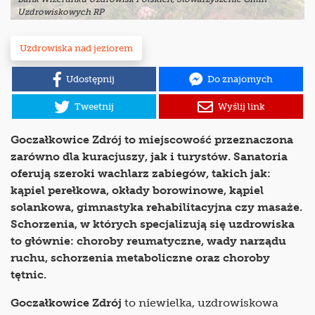
Uzdrowiskowych RP
Uzdrowiska nad jeziorem
Udostępnij
Do znajomych
Tweetnij
Wyślij link
Goczałkowice Zdrój to miejscowość przeznaczona
zarówno dla kuracjuszy, jak i turystów. Sanatoria
oferują szeroki wachlarz zabiegów, takich jak:
kąpiel perełkowa, okłady borowinowe, kąpiel
solankowa, gimnastyka rehabilitacyjna czy masaże.
Schorzenia, w których specjalizują się uzdrowiska
to głównie: choroby reumatyczne, wady narządu
ruchu, schorzenia metaboliczne oraz choroby
tętnic.
Goczałkowice Zdrój
to niewielka, uzdrowiskowa