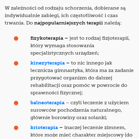
W zależności od rodzaju schorzenia, dobierane są
indywidualnie zabiegi, ich częstotliwość i czas
trwania. Do
najpopularniejszych terapii
należą:
fizykoterapia –
jest to rodzaj fizjoterapii,
który wymaga stosowania
specjalistycznych urządzeń;
kinezyterapia
–
to nic innego jak
lecznicza gimnastyka, która ma za zadanie
przygotować organizm do dalszej
rehabilitacji oraz pomóc w powrocie do
sprawności fizycznej;
balneoterapia
– czyli leczenie z użyciem
surowców pochodzenia naturalnego,
głównie borowiny oraz solanki;
krioterapia
–
inaczej leczenie zimnem,
które może mieć charakter miejscowy (do