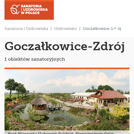
Sanatoria i Uzdrowiska
Uzdrowisko
Goczałkowice-Zdrój
Goczałkowice-Zdrój
1 obiektów sanatoryjnych
Bank Wizerunku Uzdrowisk Polskich, Stowarzyszenie Gmin