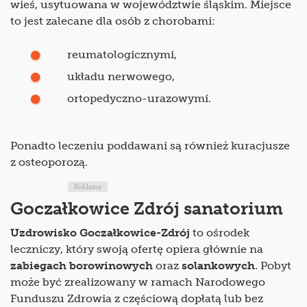
wieś, usytuowana w województwie śląskim. Miejsce
to jest zalecane dla osób z chorobami:
reumatologicznymi,
układu nerwowego,
ortopedyczno-urazowymi.
Ponadto leczeniu poddawani są również kuracjusze
z osteoporozą.
Reklama
Goczałkowice Zdrój sanatorium
Uzdrowisko Goczałkowice-Zdrój
to ośrodek
leczniczy, który swoją ofertę opiera głównie na
zabiegach borowinowych
oraz
solankowych
. Pobyt
może być zrealizowany w ramach Narodowego
Funduszu Zdrowia z częściową dopłatą lub bez