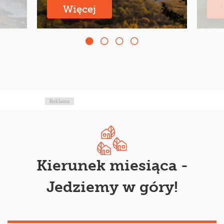
Więcej
Reklama
Kierunek miesiąca -
Jedziemy w góry!