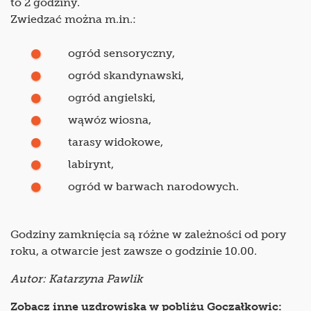
to 2 godziny.
Zwiedzać można m.in.:
ogród sensoryczny,
ogród skandynawski,
ogród angielski,
wąwóz wiosna,
tarasy widokowe,
labirynt,
ogród w barwach narodowych.
Godziny zamknięcia są różne w zależności od pory
roku, a otwarcie jest zawsze o godzinie 10.00.
Autor: Katarzyna Pawlik
Zobacz inne uzdrowiska w pobliżu Goczałkowic: