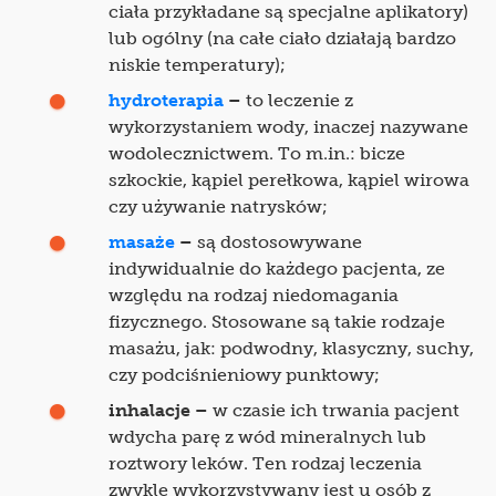
ciała przykładane są specjalne aplikatory)
lub ogólny (na całe ciało działają bardzo
niskie temperatury);
hydroterapia
–
to leczenie z
wykorzystaniem wody, inaczej nazywane
wodolecznictwem. To m.in.: bicze
szkockie, kąpiel perełkowa, kąpiel wirowa
czy używanie natrysków;
masaże
–
są dostosowywane
indywidualnie do każdego pacjenta, ze
względu na rodzaj niedomagania
fizycznego. Stosowane są takie rodzaje
masażu, jak: podwodny, klasyczny, suchy,
czy podciśnieniowy punktowy;
inhalacje –
w czasie ich trwania pacjent
wdycha parę z wód mineralnych lub
roztwory leków. Ten rodzaj leczenia
zwykle wykorzystywany jest u osób z