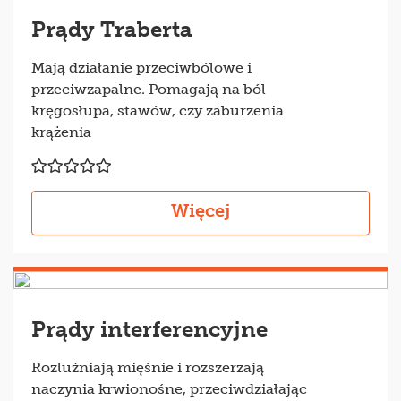
Prądy Traberta
Mają działanie przeciwbólowe i
przeciwzapalne. Pomagają na ból
kręgosłupa, stawów, czy zaburzenia
krążenia
Więcej
Prądy interferencyjne
Rozluźniają mięśnie i rozszerzają
naczynia krwionośne, przeciwdziałając