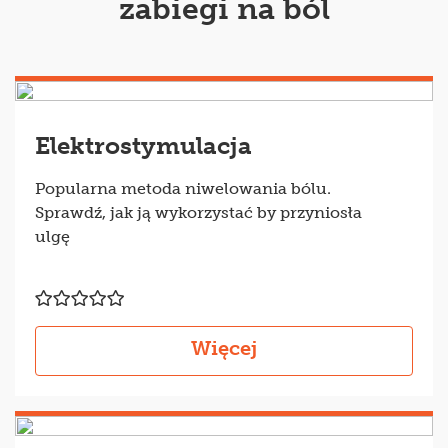
zabiegi na ból
Elektrostymulacja
Popularna metoda niwelowania bólu.
Sprawdź, jak ją wykorzystać by przyniosła
ulgę
Więcej