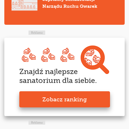
Narządu Ruchu Gwarek
Reklama
Znajdź najlepsze
sanatorium dla siebie.
Zobacz ranking
Reklama