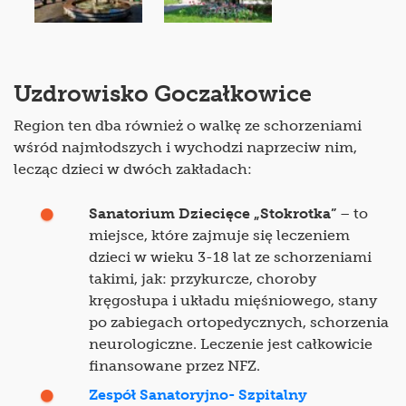
Uzdrowisko Goczałkowice
Region ten dba również o walkę ze schorzeniami
wśród najmłodszych i wychodzi naprzeciw nim,
lecząc dzieci w dwóch zakładach:
Sanatorium Dziecięce „Stokrotka”
– to
miejsce, które zajmuje się leczeniem
dzieci w wieku 3-18 lat ze schorzeniami
takimi, jak: przykurcze, choroby
kręgosłupa i układu mięśniowego, stany
po zabiegach ortopedycznych, schorzenia
neurologiczne. Leczenie jest całkowicie
finansowane przez NFZ.
Zespół Sanatoryjno- Szpitalny