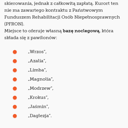
skierowania, jednak z całkowitą zapłatą. Kurort ten
nie ma zawartego kontraktu z Państwowym
Funduszem Rehabilitacji Osób Niepełnosprawnych
(PFRON).
Miejsce to oferuje własną
bazę noclegową
, która
składa się z pawilonów:
„Wrzos”,
„Azalia”,
„Limba”,
„Magnolia”,
„Modrzew”,
„Krokus”,
„Jaśmin”,
„Daglezja”.