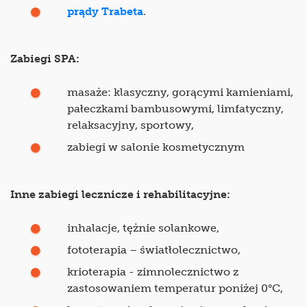
prądy Trabeta
.
Zabiegi SPA:
masaże: klasyczny, gorącymi kamieniami,
pałeczkami bambusowymi, limfatyczny,
relaksacyjny, sportowy,
zabiegi w salonie kosmetycznym
Inne zabiegi lecznicze i rehabilitacyjne:
inhalacje, tężnie solankowe,
fototerapia – światłolecznictwo,
krioterapia - zimnolecznictwo z
zastosowaniem temperatur poniżej 0°C,