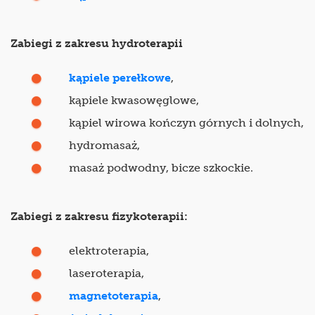
Zabiegi z zakresu hydroterapii
kąpiele perełkowe
,
kąpiele kwasowęglowe,
kąpiel wirowa kończyn górnych i dolnych,
hydromasaż,
masaż podwodny, bicze szkockie.
Zabiegi z zakresu fizykoterapii:
elektroterapia,
laseroterapia,
magnetoterapia
,