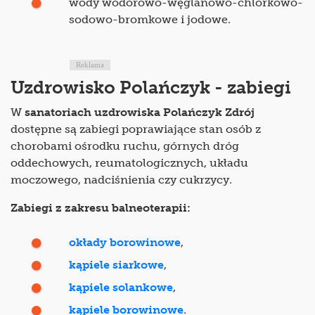
wody wodorowo-węglanowo-chlorkowo-
sodowo-bromkowe i jodowe.
Reklama
Uzdrowisko Polańczyk - zabiegi
W
sanatoriach uzdrowiska Polańczyk Zdrój
dostępne są zabiegi poprawiające stan osób z
chorobami ośrodku ruchu, górnych dróg
oddechowych, reumatologicznych, układu
moczowego, nadciśnienia czy cukrzycy.
Zabiegi z zakresu balneoterapii:
okłady borowinowe
,
kąpiele siarkowe
,
kąpiele solankowe
,
kąpiele borowinowe
.