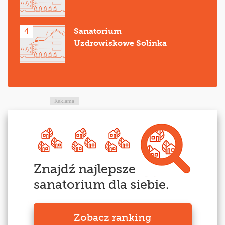
4
Sanatorium
Uzdrowiskowe Solinka
Reklama
Znajdź najlepsze
sanatorium dla siebie.
Zobacz ranking