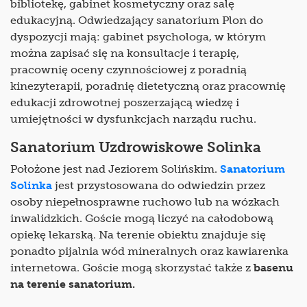
bibliotekę, gabinet kosmetyczny oraz salę
edukacyjną. Odwiedzający sanatorium Plon do
dyspozycji mają: gabinet psychologa, w którym
można zapisać się na konsultacje i terapię,
pracownię oceny czynnościowej z poradnią
kinezyterapii, poradnię dietetyczną oraz pracownię
edukacji zdrowotnej poszerzającą wiedzę i
umiejętności w dysfunkcjach narządu ruchu.
Sanatorium Uzdrowiskowe Solinka
Położone jest nad Jeziorem Solińskim.
Sanatorium
Solinka
jest przystosowana do odwiedzin przez
osoby niepełnosprawne ruchowo lub na wózkach
inwalidzkich. Goście mogą liczyć na całodobową
opiekę lekarską. Na terenie obiektu znajduje się
ponadto pijalnia wód mineralnych oraz kawiarenka
internetowa. Goście mogą skorzystać także z
basenu
na terenie sanatorium.