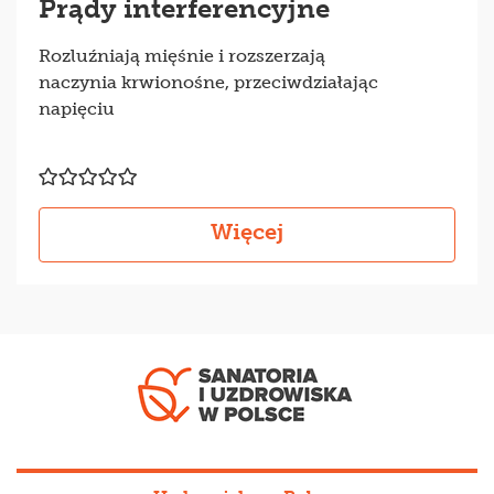
Prądy interferencyjne
Rozluźniają mięśnie i rozszerzają
naczynia krwionośne, przeciwdziałając
napięciu
Więcej