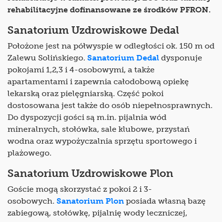
rehabilitacyjne dofinansowane ze środków PFRON.
Sanatorium Uzdrowiskowe Dedal
Położone jest na półwyspie w odległości ok. 150 m od
Zalewu Solińskiego.
Sanatorium Dedal
dysponuje
pokojami 1,2,3 i 4-osobowymi, a także
apartamentami i zapewnia całodobową opiekę
lekarską oraz pielęgniarską. Część pokoi
dostosowana jest także do osób niepełnosprawnych.
Do dyspozycji gości są m.in. pijalnia wód
mineralnych, stołówka, sale klubowe, przystań
wodna oraz wypożyczalnia sprzętu sportowego i
plażowego.
Sanatorium Uzdrowiskowe Plon
Goście mogą skorzystać z pokoi 2 i 3-
osobowych.
Sanatorium Plon
posiada własną bazę
zabiegową, stołówkę, pijalnię wody leczniczej,