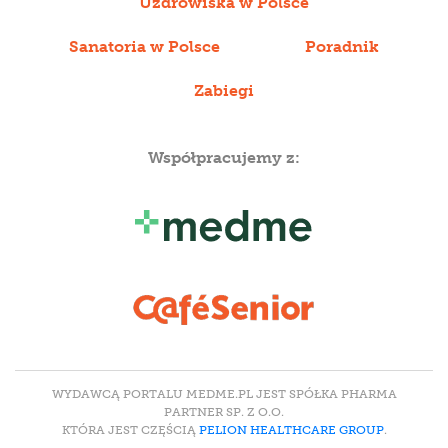
Uzdrowiska w Polsce
Sanatoria w Polsce
Poradnik
Zabiegi
Współpracujemy z:
WYDAWCĄ PORTALU MEDME.PL JEST SPÓŁKA PHARMA
PARTNER SP. Z O.O.
KTÓRA JEST CZĘŚCIĄ
PELION HEALTHCARE GROUP
.