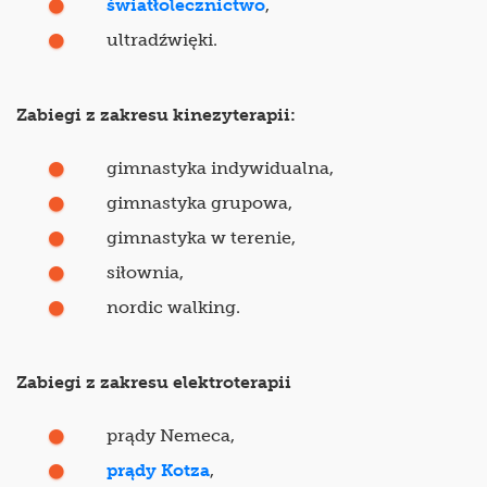
światłolecznictwo
,
ultradźwięki.
Zabiegi z zakresu kinezyterapii:
gimnastyka indywidualna,
gimnastyka grupowa,
gimnastyka w terenie,
siłownia,
nordic walking.
Zabiegi z zakresu elektroterapii
prądy Nemeca,
prądy Kotza
,