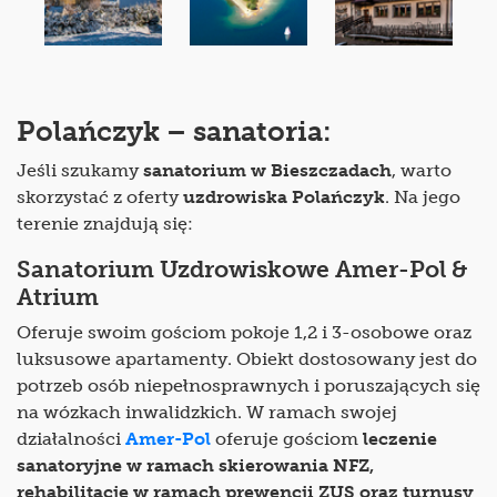
Polańczyk – sanatoria:
Jeśli szukamy
sanatorium w Bieszczadach
, warto
skorzystać z oferty
uzdrowiska Polańczyk
. Na jego
terenie znajdują się:
Sanatorium Uzdrowiskowe Amer-Pol &
Atrium
Oferuje swoim gościom pokoje 1,2 i 3-osobowe oraz
luksusowe apartamenty. Obiekt dostosowany jest do
potrzeb osób niepełnosprawnych i poruszających się
na wózkach inwalidzkich. W ramach swojej
działalności
Amer-Pol
oferuje gościom
leczenie
sanatoryjne w ramach skierowania NFZ,
rehabilitacje w ramach prewencji ZUS oraz turnusy