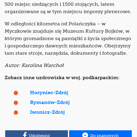
500 miejsc siedzących i 1500 stojących, latem
organizowane są w tym miejscu imprezy plenerowe.
W odległości kilometra od Polańczyka – w
Myczkowie znajduje się Muzeum Kultury Bojków, w
którym gromadzone są pamiątki z życia społecznego
i gospodarczego dawnych mieszkańców. Obejrzymy
tam stare stroje, narzędzia, dokumenty i fotografie.
Autor: Karolina Warchoł
Zobacz inne uzdrowiska w woj. podkarpackim:
Horyniec-Zdrój
Rymanów-Zdrój
Iwonicz-Zdrój
Udostępnij
Do znajomych