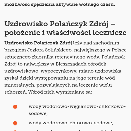
możliwość spędzenia aktywnie wolnego czasu.
Uzdrowisko Polańczyk Zdrój –
położenie i właściwości lecznicze
Uzdrowisko Polańczyk Zdrój
leży nad zachodnim
brzegiem Jeziora Solińskiego, największego w Polsce
sztucznego zbiornika retencyjnego wody. Polańczyk
Zdrój to największy w Bieszczadach ośrodek
uzdrowiskowo-wypoczynkowy, miano uzdrowiska
zyskał dzięki występowaniu na jego terenie wód
mineralnych, pozwalających na leczenie wielu
schorzeń. Wśród nich wymieniane są:
wody wodorowo-węglanowo-chlorkowo-
sodowe,
wody wodorowo-chlorowo-sodowe,