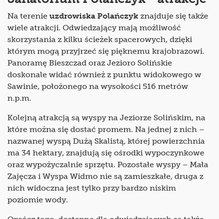
Na terenie
uzdrowiska Polańczyk
znajduje się także
wiele atrakcji. Odwiedzający mają możliwość
skorzystania z kilku ścieżek spacerowych, dzięki
którym mogą przyjrzeć się pięknemu krajobrazowi.
Panoramę Bieszczad oraz Jezioro Solińskie
doskonale widać również z punktu widokowego w
Sawinie, położonego na wysokości 516 metrów
n.p.m.
Kolejną atrakcją są wyspy na Jeziorze Solińskim, na
które można się dostać promem. Na jednej z nich –
nazwanej wyspą Dużą Skalistą, której powierzchnia
ma 34 hektary, znajdują się ośrodki wypoczynkowe
oraz wypożyczalnie sprzętu. Pozostałe wyspy – Mała
Zajęcza i Wyspa Widmo nie są zamieszkałe, druga z
nich widoczna jest tylko przy bardzo niskim
poziomie wody.