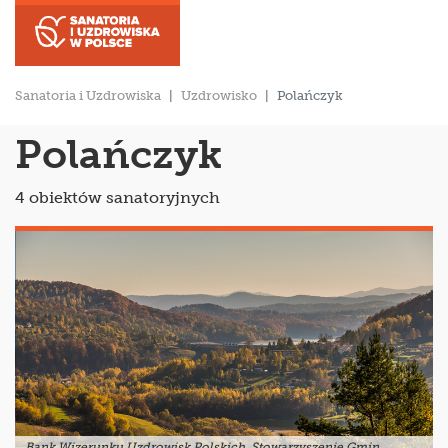
Sanatoria i Uzdrowiska
Uzdrowisko
Polańczyk
Polańczyk
4 obiektów sanatoryjnych
Bank Wizerunku Uzdrowisk Polskich, Stowarzyszenie Gmin