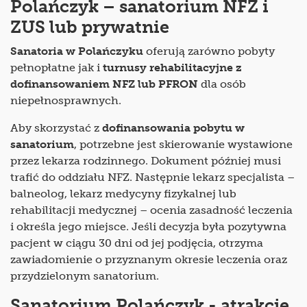
Polańczyk – sanatorium NFZ i
ZUS lub prywatnie
Sanatoria w Polańczyku
oferują zarówno pobyty
pełnopłatne jak i
turnusy rehabilitacyjne z
dofinansowaniem NFZ lub PFRON
dla osób
niepełnosprawnych.
Aby skorzystać z
dofinansowania pobytu w
sanatorium
, potrzebne jest skierowanie wystawione
przez lekarza rodzinnego. Dokument później musi
trafić do oddziału NFZ. Następnie lekarz specjalista –
balneolog, lekarz medycyny fizykalnej lub
rehabilitacji medycznej – ocenia zasadność leczenia
i określa jego miejsce. Jeśli decyzja była pozytywna
pacjent w ciągu 30 dni od jej podjęcia, otrzyma
zawiadomienie o przyznanym okresie leczenia oraz
przydzielonym sanatorium.
Sanatorium Polańczyk - atrakcje