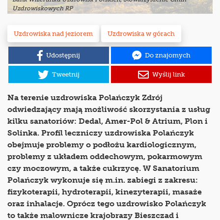
Uzdrowiskowych RP
Uzdrowiska nad jeziorem
Uzdrowiska w górach
Udostępnij
Do znajomych
Tweetnij
Wyślij link
Na terenie uzdrowiska Polańczyk Zdrój
odwiedzający mają możliwość skorzystania z usług
kilku sanatoriów: Dedal, Amer-Pol & Atrium, Plon i
Solinka. Profil leczniczy uzdrowiska Polańczyk
obejmuje problemy o podłożu kardiologicznym,
problemy z układem oddechowym, pokarmowym
czy moczowym, a także cukrzycę. W Sanatorium
Polańczyk wykonuje się m.in. zabiegi z zakresu:
fizykoterapii, hydroterapii, kinezyterapii, masaże
oraz inhalacje. Oprócz tego uzdrowisko Polańczyk
to także malownicze krajobrazy Bieszczad i