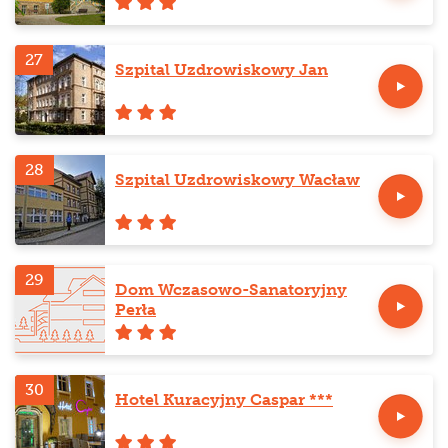
27
Szpital Uzdrowiskowy Jan
28
Szpital Uzdrowiskowy Wacław
29
Dom Wczasowo-Sanatoryjny
Perła
30
Hotel Kuracyjny Caspar ***