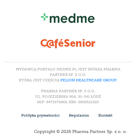
WYDAWCĄ PORTALU MEDME.PL JEST SPÓŁKA PHARMA
PARTNER SP. Z O.O.
KTÓRA JEST CZĘŚCIĄ
PELION HEALTHCARE GROUP
.
PHARMA PARTNER SP. Z O.O.
UL. POJEZIERSKA 90A, 91-341 ŁÓDŹ
NIP: 9471975869, KRS: 0000321925
Polityka prywatności
Regulamin
Kontakt
Copyright © 2026 Pharma Partner Sp. z o. o.