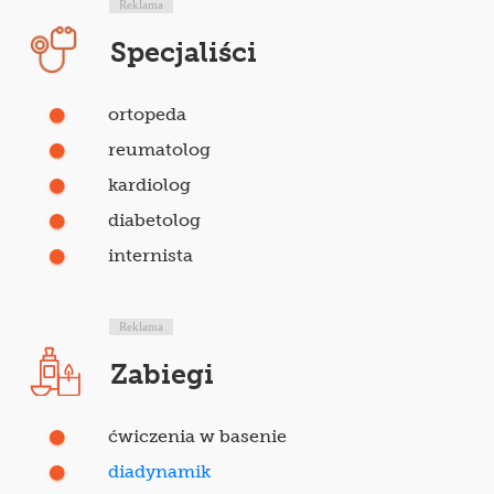
Reklama
Specjaliści
ortopeda
reumatolog
kardiolog
diabetolog
internista
Reklama
Zabiegi
ćwiczenia w basenie
diadynamik