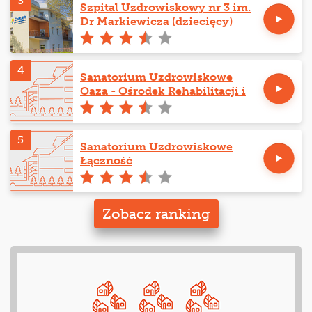
3
Szpital Uzdrowiskowy nr 3 im.
Dr Markiewicza (dziecięcy)
4
Sanatorium Uzdrowiskowe
Oaza - Ośrodek Rehabilitacji i
Odnowy Biologicznej
5
Sanatorium Uzdrowiskowe
Łączność
Zobacz ranking