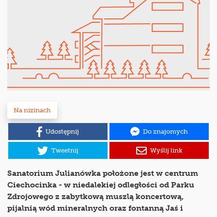
Na nizinach
Udostępnij
Do znajomych
Tweetnij
Wyślij link
Sanatorium Julianówka położone jest w centrum
Ciechocinka - w niedalekiej odległości od Parku
Zdrojowego z zabytkową muszlą koncertową,
pijalnią wód mineralnych oraz fontanną Jaś i