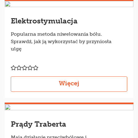
Elektrostymulacja
Popularna metoda niwelowania bólu.
Sprawdź, jak ją wykorzystać by przyniosła
ulgę
Więcej
Prądy Traberta
Mają działanie przeciwbólowe i