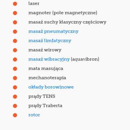
laser
magnoter (pole magnetyczne)
masaż suchy klasyczny częściowy
masaż pneumatyczny
masaż limfatyczny
masaż wirowy
masaż wibracyjny
(aquavibron)
mata masująca
mechanoterapia
okłady borowinowe
prądy TENS
prądy Traberta
rotor