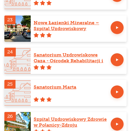
23
Nowe Łazienki Mineralne –
Szpital Uzdrowiskowy
24
Sanatorium Uzdrowiskowe
Oaza - Ośrodek Rehabilitacji i
Odnowy Biologicznej
25
Sanatorium Marta
26
Szpital Uzdrowiskowy Zdrowie
w Polanicy-Zdroju