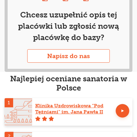
Chcesz uzupełnić opis tej
placówki lub zgłosić nową
placówkę do bazy?
Napisz do nas
Najlepiej oceniane sanatoria w
Polsce
1
Klinika Uzdrowiskowa "Pod
Tężniami" im. Jana Pawła II
2