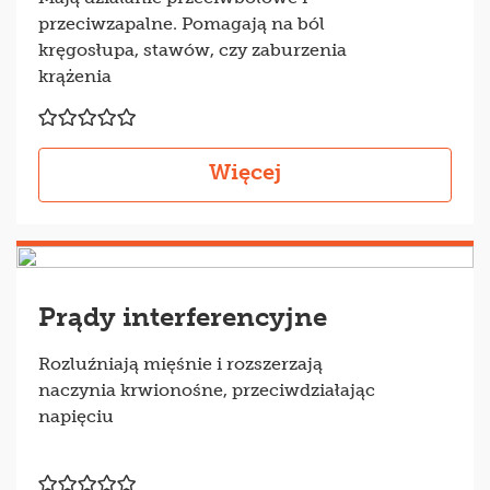
przeciwzapalne. Pomagają na ból
kręgosłupa, stawów, czy zaburzenia
krążenia
Więcej
Prądy interferencyjne
Rozluźniają mięśnie i rozszerzają
naczynia krwionośne, przeciwdziałając
napięciu