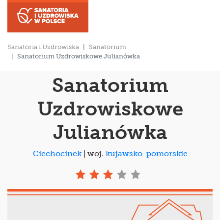
Sanatoria i Uzdrowiska
Sanatorium
Sanatorium Uzdrowiskowe Julianówka
Sanatorium
Uzdrowiskowe
Julianówka
Ciechocinek
| woj.
kujawsko-pomorskie