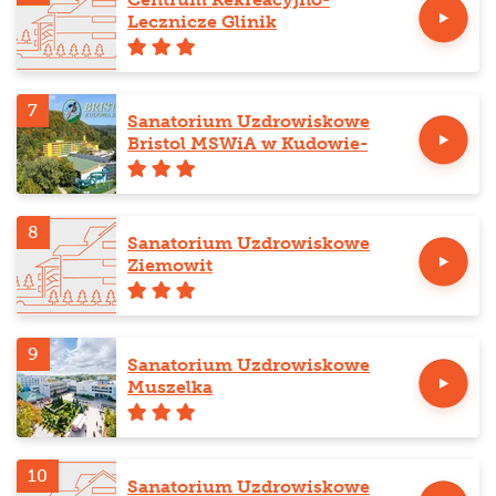
Lecznicze Glinik
7
Sanatorium Uzdrowiskowe
Bristol MSWiA w Kudowie-
Zdroju
8
Sanatorium Uzdrowiskowe
Ziemowit
9
Sanatorium Uzdrowiskowe
Muszelka
10
Sanatorium Uzdrowiskowe