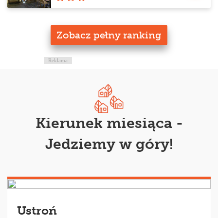
Zobacz pełny ranking
Reklama
Kierunek miesiąca -
Jedziemy w góry!
Ustroń