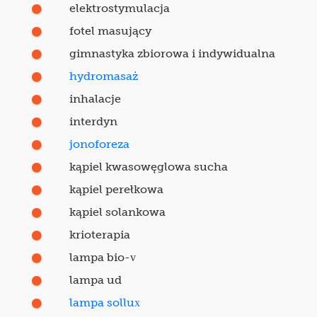
elektrostymulacja
fotel masujący
gimnastyka zbiorowa i indywidualna
hydromasaż
inhalacje
interdyn
jonoforeza
kąpiel kwasowęglowa sucha
kąpiel perełkowa
kąpiel solankowa
krioterapia
lampa bio-v
lampa ud
lampa sollux