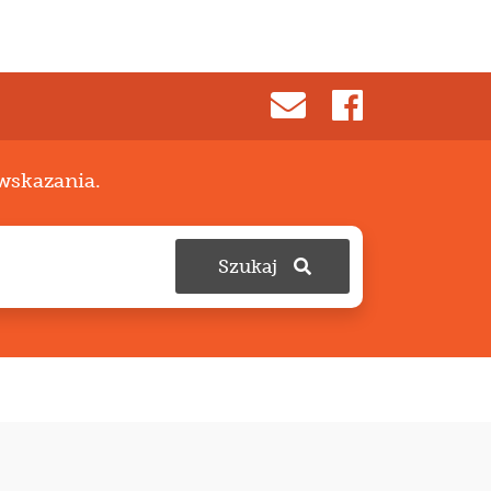
 wskazania.
Szukaj