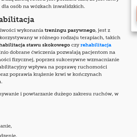
 dla osób na wózkach inwalidzkich.
abilitacja
żliwości wykonania
treningu pasywnego
, jest z
rzystywany w różnego rodzaju terapiach, takich
habilitacja stawu skokowego
czy
rehabilitacja
nio dobrane ćwiczenia pozwalają pacjentom na
ości fizycznej, poprzez sukcesywne wzmacnianie
habilitacyjny wpływa na poprawę ruchomości
raz poprawia krążenie krwi w kończynach
.
ywanie i powtarzanie dużego zakresu ruchów, w
,
anie,
dzenie,