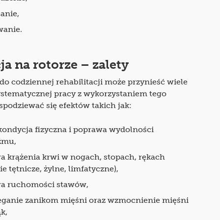
anie,
wanie.
ja na rotorze – zalety
do codziennej rehabilitacji może przynieść wiele
systematycznej pracy z wykorzystaniem tego
podziewać się efektów takich jak:
kondycja fizyczna i poprawa wydolności
zmu,
a krążenia krwi w nogach, stopach, rękach
ie tętnicze, żylne, limfatyczne),
a ruchomości stawów,
eganie zanikom mięśni oraz wzmocnienie mięśni
ąk,