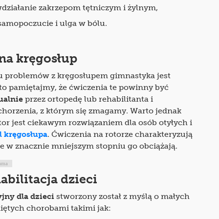
działanie zakrzepom tętniczym i żylnym,
samopoczucie i ulga w bólu.
na kręgosłup
 problemów z kręgosłupem gimnastyka jest
to pamiętajmy, że ćwiczenia te powinny być
ualnie
przez ortopedę lub rehabilitanta i
horzenia, z którym się zmagamy. Warto jednak
or jest ciekawym rozwiązaniem dla osób otyłych i
l kręgosłupa
. Ćwiczenia na rotorze charakteryzują
e w znacznie mniejszym stopniu go obciążają.
ama
abilitacja dzieci
yjny dla dzieci
stworzony został z myślą o małych
iętych chorobami takimi jak: