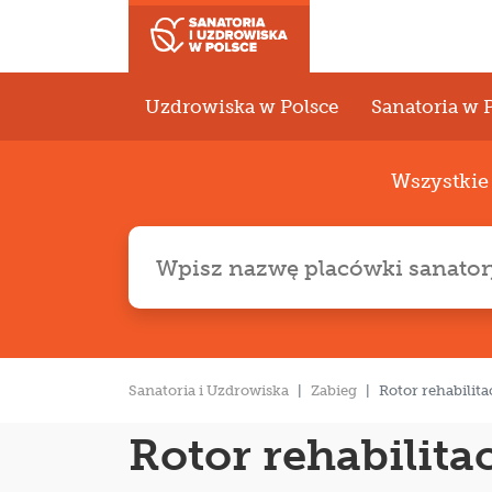
Uzdrowiska w Polsce
Sanatoria w 
Wszystki
Sanatoria i Uzdrowiska
Zabieg
Rotor rehabilita
Rotor rehabilita