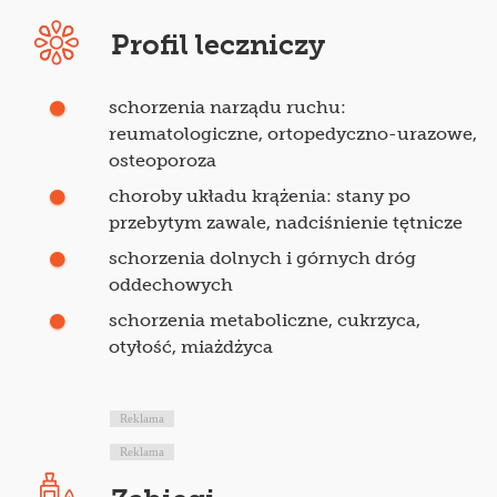
Profil leczniczy
schorzenia narządu ruchu:
reumatologiczne, ortopedyczno-urazowe,
osteoporoza
choroby układu krążenia: stany po
przebytym zawale, nadciśnienie tętnicze
schorzenia dolnych i górnych dróg
oddechowych
schorzenia metaboliczne, cukrzyca,
otyłość, miażdżyca
Reklama
Reklama