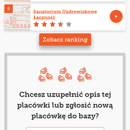
5
Sanatorium Uzdrowiskowe
Łączność
Zobacz ranking
Chcesz uzupełnić opis tej
placówki lub zgłosić nową
placówkę do bazy?