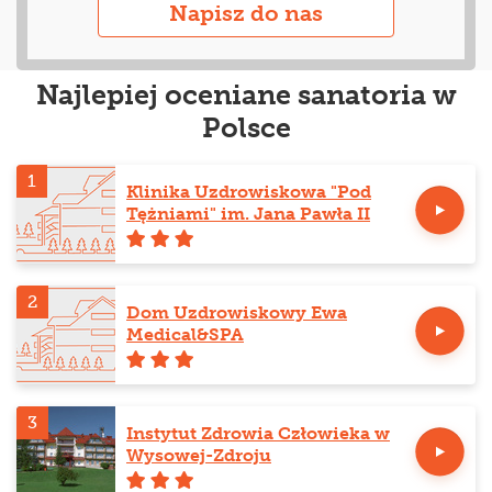
Napisz do nas
Najlepiej oceniane sanatoria w
Polsce
1
Klinika Uzdrowiskowa "Pod
Tężniami" im. Jana Pawła II
2
Dom Uzdrowiskowy Ewa
Medical&SPA
3
Instytut Zdrowia Człowieka w
Wysowej-Zdroju