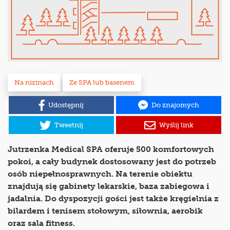
Na nizinach
Ze SPA lub basenem
Udostępnij
Do znajomych
Tweetnij
Wyślij link
Jutrzenka Medical SPA oferuje 500 komfortowych
pokoi, a cały budynek dostosowany jest do potrzeb
osób niepełnosprawnych. Na terenie obiektu
znajdują się gabinety lekarskie, baza zabiegowa i
jadalnia. Do dyspozycji gości jest także kręgielnia z
bilardem i tenisem stołowym, siłownia, aerobik
oraz sala fitness.