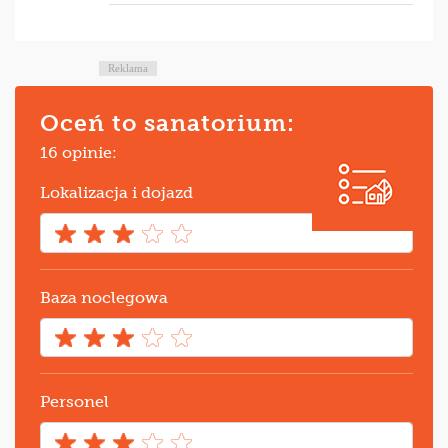
Reklama
Oceń to sanatorium:
16 opinie:
Lokalizacja i dojazd
Baza noclegowa
Personel