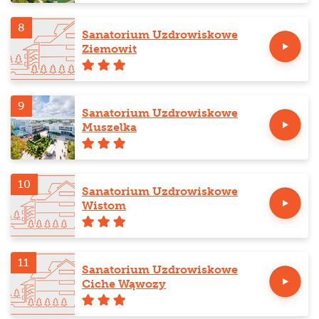
8
Sanatorium Uzdrowiskowe
Ziemowit
9
Sanatorium Uzdrowiskowe
Muszelka
10
Sanatorium Uzdrowiskowe
Wistom
11
Sanatorium Uzdrowiskowe
Ciche Wąwozy