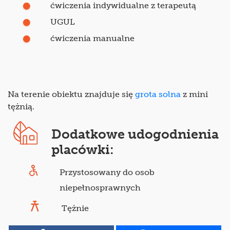
ćwiczenia indywidualne z terapeutą
UGUL
ćwiczenia manualne
Na terenie obiektu znajduje się
grota solna
z mini
tężnią.
Dodatkowe udogodnienia
placówki:
Przystosowany do osob
niepełnosprawnych
Tężnie