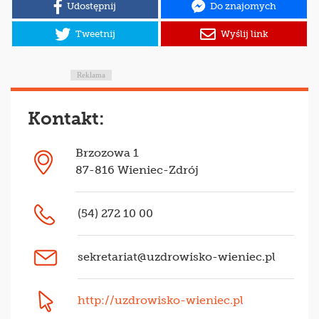
Udostępnij
Do znajomych
Tweetnij
Wyślij link
Reklama
Kontakt:
Brzozowa 1
87-816 Wieniec-Zdrój
(54) 272 10 00
sekretariat@uzdrowisko-wieniec.pl
http://uzdrowisko-wieniec.pl