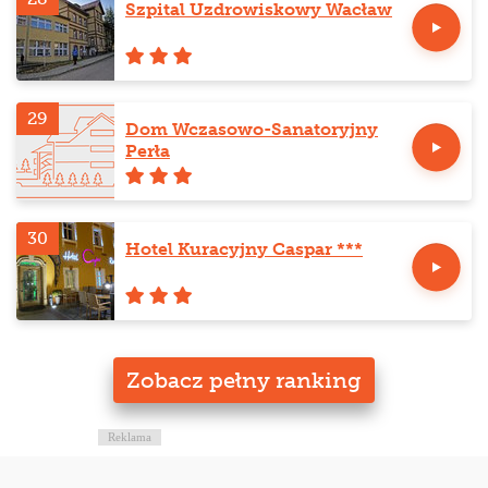
Szpital Uzdrowiskowy Wacław
29
Dom Wczasowo-Sanatoryjny
Perła
30
Hotel Kuracyjny Caspar ***
Zobacz pełny ranking
Reklama