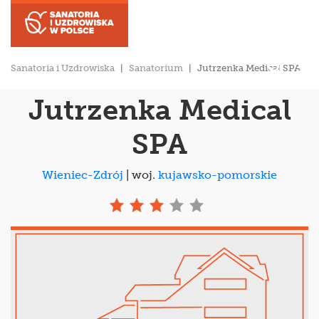
Sanatoria i Uzdrowiska
Sanatorium
Jutrzenka Medical SPA
Jutrzenka Medical
SPA
Wieniec-Zdrój
| woj.
kujawsko-pomorskie