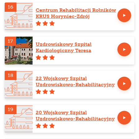
16
Centrum Rehabilitacji Rolników
KRUS Horyniec-Zdrój
17
Uzdrowiskowy Szpital
Kardiologiczny Teresa
18
22 Wojskowy Szpital
Uzdrowiskowo-Rehabilitacyjny
19
20 Wojskowy Szpital
Uzdrowiskowo-Rehabilitacyjny