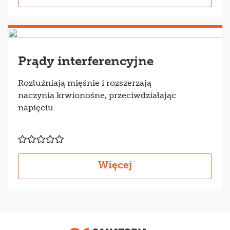
Prądy interferencyjne
Rozluźniają mięśnie i rozszerzają
naczynia krwionośne, przeciwdziałając
napięciu
Więcej