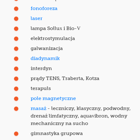
fonoforeza
laser
lampa Sollux i Bio-V
elektrostymulacja
galwanizacja
diadynamik
interdyn
prądy TENS, Traberta, Kotza
terapuls
pole magnetyczne
masaż
- leczniczy, klasyczny, podwodny,
drenaż limfatyczny, aquavibron, wodny
mechaniczny na sucho
gimnastyka grupowa