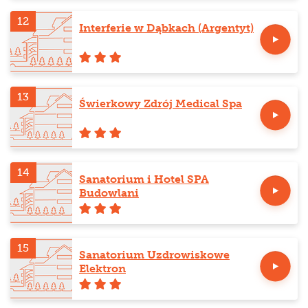
12
Interferie w Dąbkach (Argentyt)
13
Świerkowy Zdrój Medical Spa
14
Sanatorium i Hotel SPA
Budowlani
15
Sanatorium Uzdrowiskowe
Elektron