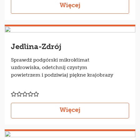
Więcej
Jedlina-Zdrój
Sprawdź podgórski mikroklimat
uzdrowiska, odetchnij czystym
powietrzem i podziwiaj piękne krajobrazy
Więcej