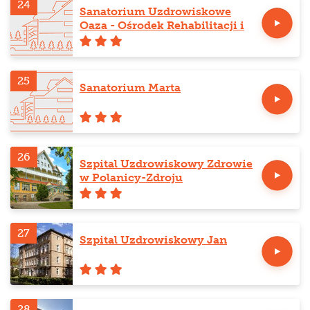
24
Sanatorium Uzdrowiskowe
Oaza - Ośrodek Rehabilitacji i
Odnowy Biologicznej
25
Sanatorium Marta
26
Szpital Uzdrowiskowy Zdrowie
w Polanicy-Zdroju
27
Szpital Uzdrowiskowy Jan
28