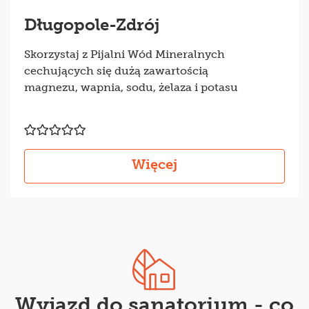
Długopole-Zdrój
Skorzystaj z Pijalni Wód Mineralnych
cechujących się dużą zawartością
magnezu, wapnia, sodu, żelaza i potasu
Więcej
Wyjazd do sanatorium - co