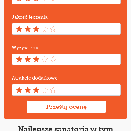
Jakość leczenia
Wyżywienie
Atrakcje dodatkowe
Prześlij ocenę
Najlepsze sanatoria w tym