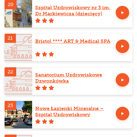
20
Szpital Uzdrowiskowy nr 3 im.
Dr Markiewicza (dziecięcy)
21
Bristol **** ART & Medical SPA
22
Sanatorium Uzdrowiskowe
Dzwonkówka
23
Nowe Łazienki Mineralne –
Szpital Uzdrowiskowy