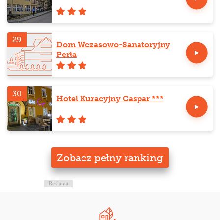
29
Dom Wczasowo-Sanatoryjny
Perła
30
Hotel Kuracyjny Caspar ***
Zobacz pełny ranking
Reklama