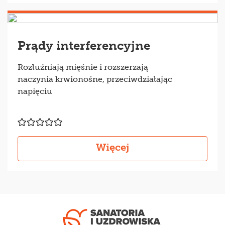
Prądy interferencyjne
Rozluźniają mięśnie i rozszerzają
naczynia krwionośne, przeciwdziałając
napięciu
Więcej