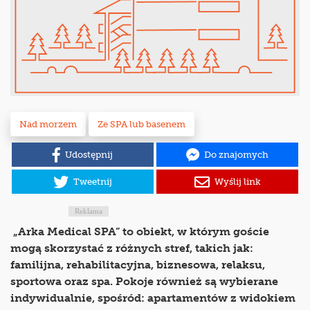
Nad morzem
Ze SPA lub basenem
Udostępnij
Do znajomych
Tweetnij
Wyślij link
Reklama
„Arka Medical SPA” to obiekt, w którym goście
mogą skorzystać z różnych stref, takich jak:
familijna, rehabilitacyjna, biznesowa, relaksu,
sportowa oraz spa. Pokoje również są wybierane
indywidualnie, spośród: apartamentów z widokiem