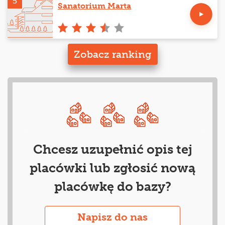
5
Sanatorium Marta
Zobacz ranking
Chcesz uzupełnić opis tej
placówki lub zgłosić nową
placówkę do bazy?
Napisz do nas