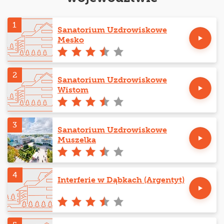
1
Sanatorium Uzdrowiskowe
Mesko
2
Sanatorium Uzdrowiskowe
Wistom
3
Sanatorium Uzdrowiskowe
Muszelka
4
Interferie w Dąbkach (Argentyt)