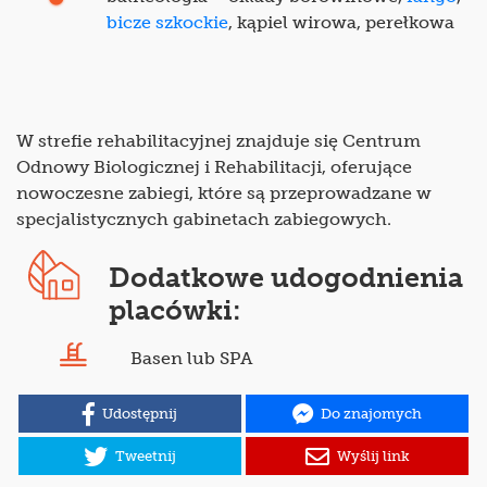
bicze szkockie
, kąpiel wirowa, perełkowa
W strefie rehabilitacyjnej znajduje się Centrum
Odnowy Biologicznej i Rehabilitacji, oferujące
nowoczesne zabiegi, które są przeprowadzane w
specjalistycznych gabinetach zabiegowych.
Dodatkowe udogodnienia
placówki:
Basen lub SPA
Udostępnij
Do znajomych
Tweetnij
Wyślij link