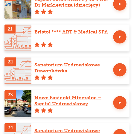
Dr Markiewicza (dziecięcy)
21
Bristol **** ART & Medical SPA
22
Sanatorium Uzdrowiskowe
Dzwonkówka
23
Nowe Łazienki Mineralne –
Szpital Uzdrowiskowy
24
Sanatorium Uzdrowiskowe