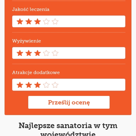
Jakość leczenia
Wyżywienie
Atrakcje dodatkowe
Prześlij ocenę
Najlepsze sanatoria w tym
województwie