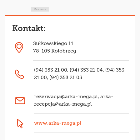
Reklama
Kontakt:
Sułkowskiego 11
78-105 Kołobrzeg
(94) 353 21 00, (94) 353 21 04, (94) 353
21 00, (94) 353 21 05
rezerwacja@arka-mega.pl
,
arka-
recepcja@arka-mega.pl
www.arka-mega.pl