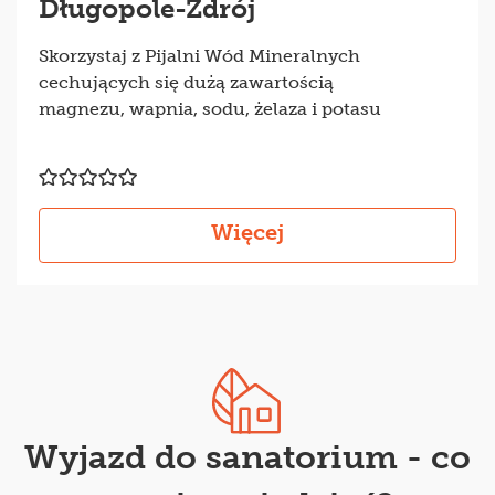
Długopole-Zdrój
Skorzystaj z Pijalni Wód Mineralnych
cechujących się dużą zawartością
magnezu, wapnia, sodu, żelaza i potasu
Więcej
Wyjazd do sanatorium - co