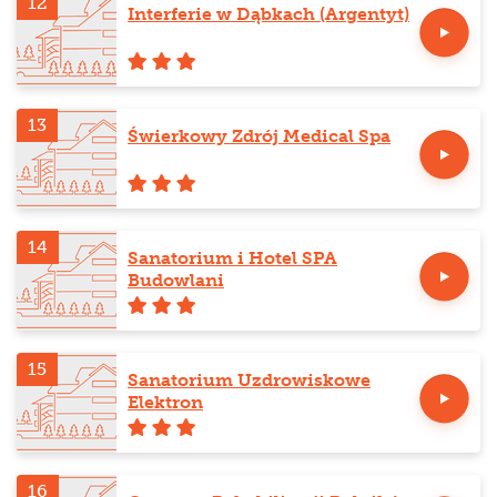
12
Interferie w Dąbkach (Argentyt)
13
Świerkowy Zdrój Medical Spa
14
Sanatorium i Hotel SPA
Budowlani
15
Sanatorium Uzdrowiskowe
Elektron
16