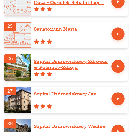
Oaza - Ośrodek Rehabilitacji i
Odnowy Biologicznej
25
Sanatorium Marta
26
Szpital Uzdrowiskowy Zdrowie
w Polanicy-Zdroju
27
Szpital Uzdrowiskowy Jan
28
Szpital Uzdrowiskowy Wacław