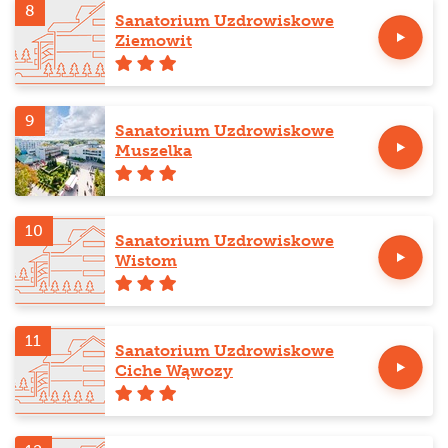
8
Sanatorium Uzdrowiskowe
Ziemowit
9
Sanatorium Uzdrowiskowe
Muszelka
10
Sanatorium Uzdrowiskowe
Wistom
11
Sanatorium Uzdrowiskowe
Ciche Wąwozy