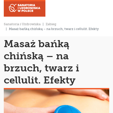
Sanatoria i Uzdrowiska
Zabieg
Masaż bańką chińską – na brzuch, twarz i cellulit. Efekty
Masaż bańką
chińską – na
brzuch, twarz i
cellulit. Efekty