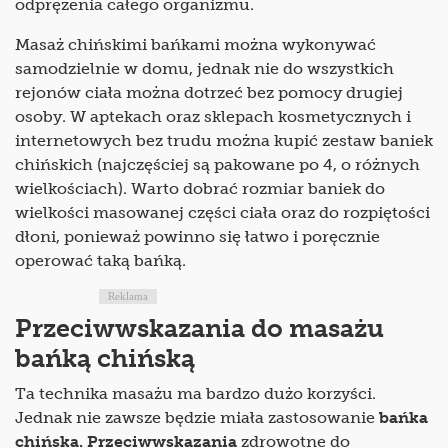
odprężenia całego organizmu.
Masaż chińskimi bańkami można wykonywać
samodzielnie w domu, jednak nie do wszystkich
rejonów ciała można dotrzeć bez pomocy drugiej
osoby. W aptekach oraz sklepach kosmetycznych i
internetowych bez trudu można kupić zestaw baniek
chińskich (najczęściej są pakowane po 4, o różnych
wielkościach). Warto dobrać rozmiar baniek do
wielkości masowanej części ciała oraz do rozpiętości
dłoni, ponieważ powinno się łatwo i poręcznie
operować taką bańką.
Reklama
Przeciwwskazania do masażu
bańką chińską
Ta technika masażu ma bardzo dużo korzyści.
Jednak nie zawsze będzie miała zastosowanie
bańka
chińska. Przeciwwskazania
zdrowotne do