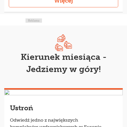
Więcej
Reklama
Kierunek miesiąca -
Jedziemy w góry!
Ustroń
Odwiedź jedno z największych
kompleksów uzdrowiskowych w Europie