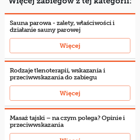
Więcej zabiegów z tej kategorii:
Sauna parowa - zalety, właściwości i
działanie sauny parowej
Więcej
Rodzaje tlenoterapii, wskazania i
przeciwwskazania do zabiegu
Więcej
Masaż tajski – na czym polega? Opinie i
przeciwwskazania