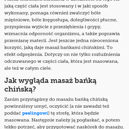
jaką część ciała jest stosowany i w jaki sposób
wykonany, pomaga również zwalczyć bóle
mięśniowe, bóle kręgosłupa, dolegliwości płucne,
przyspiesza wyjście z przeziębienia i grypy,
wzmacnia odporność organizmu, a także poprawia
przemianę materii. Jest jeszcze jedna nieoceniona
korzyść, jaką daje masaż bańkami chińskimi. To
efekt odprężenia. Dotyczy on nie tylko rozluźnienia
odczuwanego w części ciała, która jest masowana,
ale też w całym ciele.
Jak wygląda masaż bańką
chińską?
Zanim przystąpimy do masażu bańką chińską
powinniśmy umyć, oczyścić (a nie zawadzi też
poddać
peelingowi
) tę strefę, która będzie
masowana. Następnie należy ją pogłaskać, a potem
lekko potrzeć, aby przygotować naskórek do masażu.