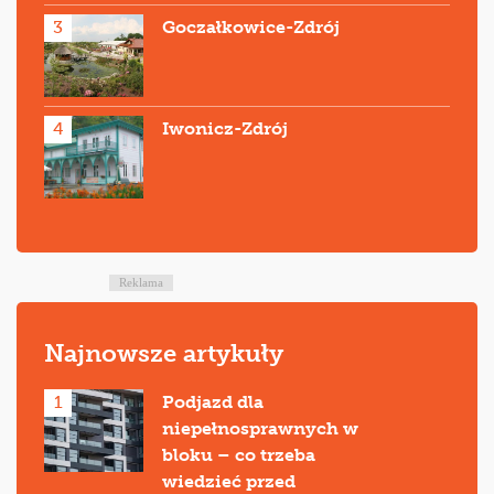
3
Goczałkowice-Zdrój
4
Iwonicz-Zdrój
Reklama
Najnowsze artykuły
1
Podjazd dla
niepełnosprawnych w
bloku – co trzeba
wiedzieć przed