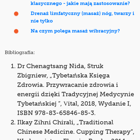
klasycznego - jakie mają zastosowanie?
Drenaż limfatyczny (masaż) nóg, twarzy i
nie tylko
Na czym polega masaż wibracyjny?
Bibliografia:
Dr Chenagtsang Nida, Struk
Zbigniew, „Tybetańska Księga
Zdrowia. Przywracanie zdrowia i
energii dzięki Tradycyjnej Medycynie
Tybetańskiej ”, Vital, 2018, Wydanie I,
ISBN 978-83-65846-85-3.
Ilkay Zihni Chirali, „Traditional
Chinese Medicine. Cupping Therapy”,