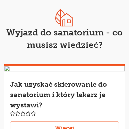
Wyjazd do sanatorium - co
musisz wiedzieć?
Jak uzyskać skierowanie do
sanatorium i który lekarz je
wystawi?
Więcej