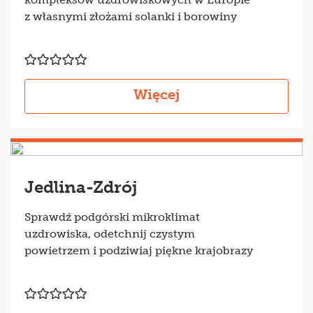
z własnymi złożami solanki i borowiny
Więcej
Jedlina-Zdrój
Sprawdź podgórski mikroklimat
uzdrowiska, odetchnij czystym
powietrzem i podziwiaj piękne krajobrazy