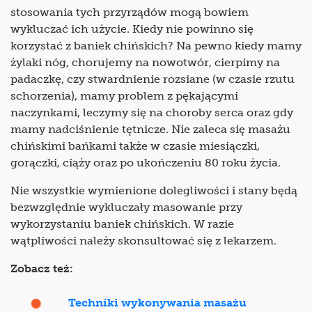
stosowania tych przyrządów mogą bowiem
wykluczać ich użycie. Kiedy nie powinno się
korzystać z baniek chińskich? Na pewno kiedy mamy
żylaki nóg, chorujemy na nowotwór, cierpimy na
padaczkę, czy stwardnienie rozsiane (w czasie rzutu
schorzenia), mamy problem z pękającymi
naczynkami, leczymy się na choroby serca oraz gdy
mamy nadciśnienie tętnicze. Nie zaleca się masażu
chińskimi bańkami także w czasie miesiączki,
gorączki, ciąży oraz po ukończeniu 80 roku życia.
Nie wszystkie wymienione dolegliwości i stany będą
bezwzględnie wykluczały masowanie przy
wykorzystaniu baniek chińskich. W razie
wątpliwości należy skonsultować się z lekarzem.
Zobacz też:
Techniki wykonywania masażu