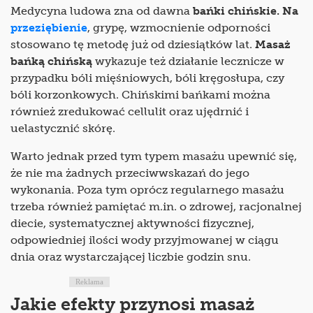
Medycyna ludowa zna od dawna
bańki chińskie. Na
przeziębienie
, grypę, wzmocnienie odporności
stosowano tę metodę już od dziesiątków lat.
Masaż
bańką chińską
wykazuje też działanie lecznicze w
przypadku bóli mięśniowych, bóli kręgosłupa, czy
bóli korzonkowych. Chińskimi bańkami można
również zredukować cellulit oraz ujędrnić i
uelastycznić skórę.
Warto jednak przed tym typem masażu upewnić się,
że nie ma żadnych przeciwwskazań do jego
wykonania. Poza tym oprócz regularnego masażu
trzeba również pamiętać m.in. o zdrowej, racjonalnej
diecie, systematycznej aktywności fizycznej,
odpowiedniej ilości wody przyjmowanej w ciągu
dnia oraz wystarczającej liczbie godzin snu.
Reklama
Jakie efekty przynosi masaż