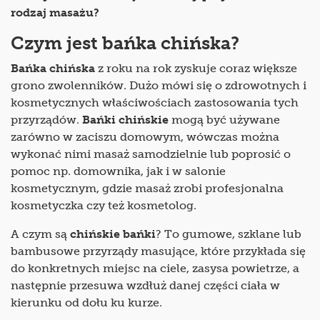
rodzaj masażu?
Czym jest bańka chińska?
Bańka chińska
z roku na rok zyskuje coraz większe
grono zwolenników. Dużo mówi się o zdrowotnych i
kosmetycznych właściwościach zastosowania tych
przyrządów.
Bańki chińskie
mogą być używane
zarówno w zaciszu domowym, wówczas można
wykonać nimi masaż samodzielnie lub poprosić o
pomoc np. domownika, jak i w salonie
kosmetycznym, gdzie masaż zrobi profesjonalna
kosmetyczka czy też kosmetolog.
A czym są
chińskie bańki
? To gumowe, szklane lub
bambusowe przyrządy masujące, które przykłada się
do konkretnych miejsc na ciele, zasysa powietrze, a
następnie przesuwa wzdłuż danej części ciała w
kierunku od dołu ku kurze.