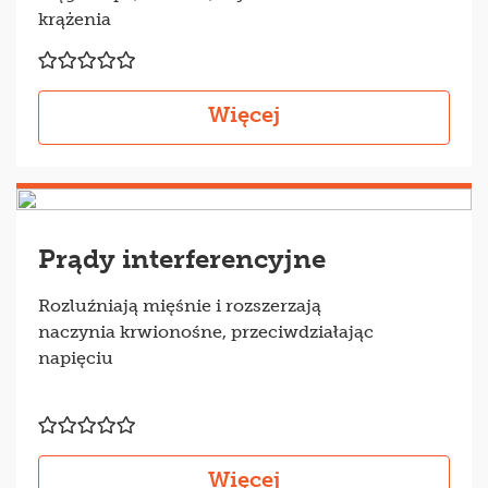
krążenia
Więcej
Prądy interferencyjne
Rozluźniają mięśnie i rozszerzają
naczynia krwionośne, przeciwdziałając
napięciu
Więcej