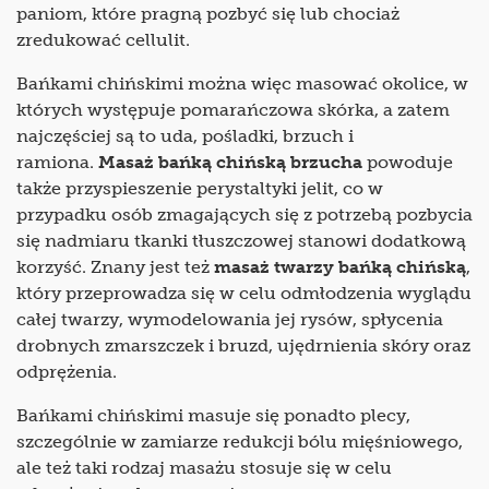
paniom, które pragną pozbyć się lub chociaż
zredukować cellulit.
Bańkami chińskimi można więc masować okolice, w
których występuje pomarańczowa skórka, a zatem
najczęściej są to uda, pośladki, brzuch i
ramiona.
Masaż bańką chińską brzucha
powoduje
także przyspieszenie perystaltyki jelit, co w
przypadku osób zmagających się z potrzebą pozbycia
się nadmiaru tkanki tłuszczowej stanowi dodatkową
korzyść. Znany jest też
masaż twarzy bańką chińską
,
który przeprowadza się w celu odmłodzenia wyglądu
całej twarzy, wymodelowania jej rysów, spłycenia
drobnych zmarszczek i bruzd, ujędrnienia skóry oraz
odprężenia.
Bańkami chińskimi masuje się ponadto plecy,
szczególnie w zamiarze redukcji bólu mięśniowego,
ale też taki rodzaj masażu stosuje się w celu