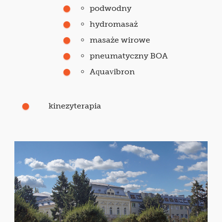
podwodny
hydromasaż
masaże wirowe
pneumatyczny BOA
Aquavibron
kinezyterapia