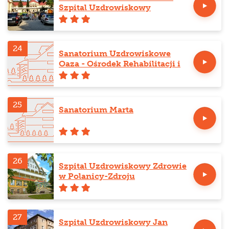
Szpital Uzdrowiskowy
24
Sanatorium Uzdrowiskowe
Oaza - Ośrodek Rehabilitacji i
Odnowy Biologicznej
25
Sanatorium Marta
26
Szpital Uzdrowiskowy Zdrowie
w Polanicy-Zdroju
27
Szpital Uzdrowiskowy Jan