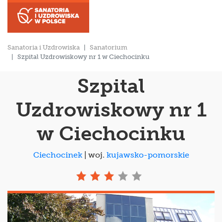
Sanatoria i Uzdrowiska
Sanatorium
Szpital Uzdrowiskowy nr 1 w Ciechocinku
Szpital
Uzdrowiskowy nr 1
w Ciechocinku
Ciechocinek
| woj.
kujawsko-pomorskie