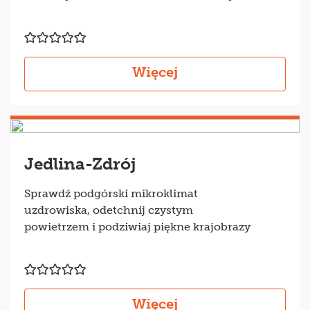
Więcej
Jedlina-Zdrój
Sprawdź podgórski mikroklimat
uzdrowiska, odetchnij czystym
powietrzem i podziwiaj piękne krajobrazy
Więcej