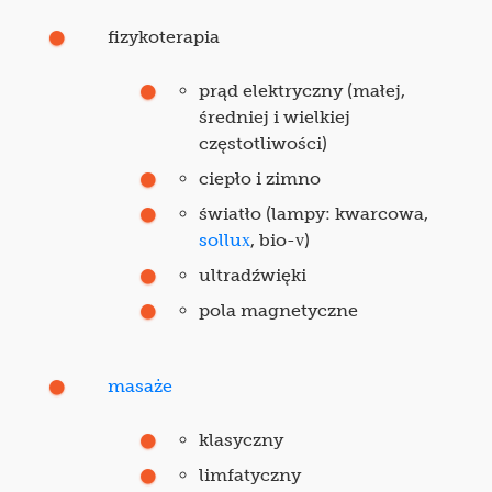
fizykoterapia
prąd elektryczny (małej,
średniej i wielkiej
częstotliwości)
ciepło i zimno
światło (lampy: kwarcowa,
sollux
, bio-v)
ultradźwięki
pola magnetyczne
masaże
klasyczny
limfatyczny