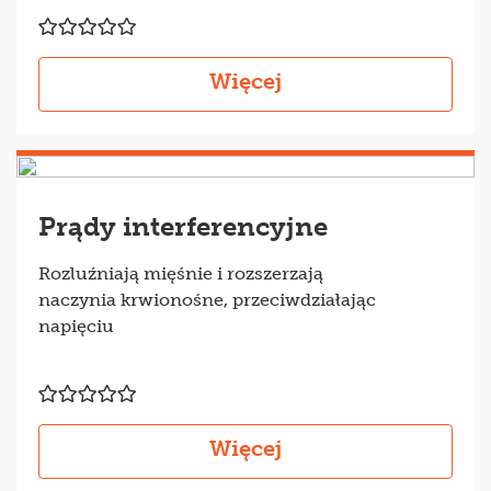
Więcej
Prądy interferencyjne
Rozluźniają mięśnie i rozszerzają
naczynia krwionośne, przeciwdziałając
napięciu
Więcej