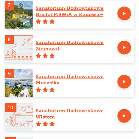
7
Sanatorium Uzdrowiskowe
Bristol MSWiA w Kudowie-
Zdroju
8
Sanatorium Uzdrowiskowe
Ziemowit
9
Sanatorium Uzdrowiskowe
Muszelka
10
Sanatorium Uzdrowiskowe
Wistom