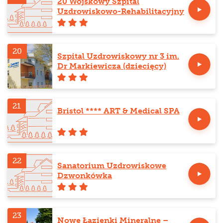
20 Wojskowy Szpital
Uzdrowiskowo-Rehabilitacyjny
20
Szpital Uzdrowiskowy nr 3 im.
Dr Markiewicza (dziecięcy)
21
Bristol **** ART & Medical SPA
22
Sanatorium Uzdrowiskowe
Dzwonkówka
23
Nowe Łazienki Mineralne –