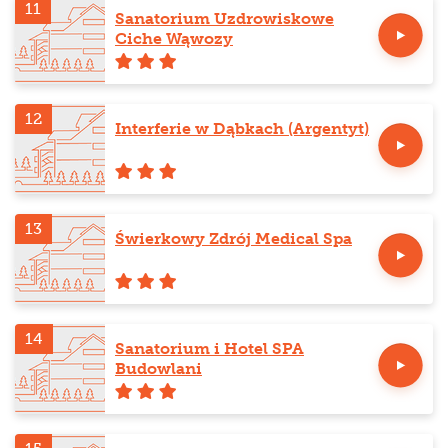
11
Sanatorium Uzdrowiskowe
Ciche Wąwozy
12
Interferie w Dąbkach (Argentyt)
13
Świerkowy Zdrój Medical Spa
14
Sanatorium i Hotel SPA
Budowlani