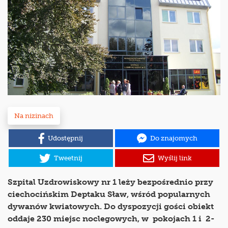
Na nizinach
Udostępnij
Do znajomych
Tweetnij
Wyślij link
Szpital Uzdrowiskowy nr 1 leży bezpośrednio przy
ciechocińskim Deptaku Sław, wśród popularnych
dywanów kwiatowych. Do dyspozycji gości obiekt
oddaje 230 miejsc noclegowych, w pokojach 1 i 2-