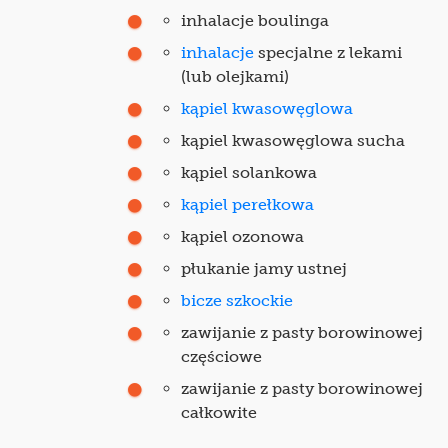
inhalacje boulinga
inhalacje
specjalne z lekami
(lub olejkami)
kąpiel kwasowęglowa
kąpiel kwasowęglowa sucha
kąpiel solankowa
kąpiel perełkowa
kąpiel ozonowa
płukanie jamy ustnej
bicze szkockie
zawijanie z pasty borowinowej
częściowe
zawijanie z pasty borowinowej
całkowite