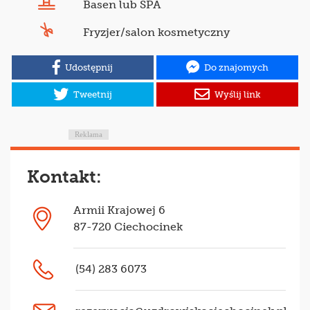
Basen lub SPA
Fryzjer/salon kosmetyczny
Udostępnij
Do znajomych
Tweetnij
Wyślij link
Reklama
Kontakt:
Armii Krajowej 6
87-720 Ciechocinek
(54) 283 6073