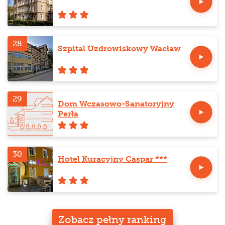
28
Szpital Uzdrowiskowy Wacław
29
Dom Wczasowo-Sanatoryjny
Perła
30
Hotel Kuracyjny Caspar ***
Zobacz pełny ranking