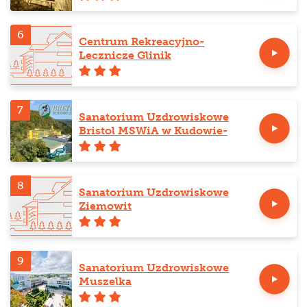
6
Centrum Rekreacyjno-
Lecznicze Glinik
7
Sanatorium Uzdrowiskowe
Bristol MSWiA w Kudowie-
Zdroju
8
Sanatorium Uzdrowiskowe
Ziemowit
9
Sanatorium Uzdrowiskowe
Muszelka