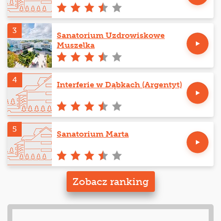
3
Sanatorium Uzdrowiskowe
Muszelka
4
Interferie w Dąbkach (Argentyt)
5
Sanatorium Marta
Zobacz ranking