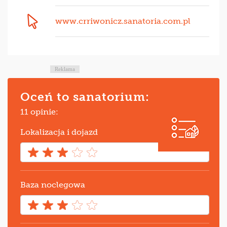
www.crriwonicz.sanatoria.com.pl
Reklama
Oceń to sanatorium:
11 opinie:
Lokalizacja i dojazd
Baza noclegowa