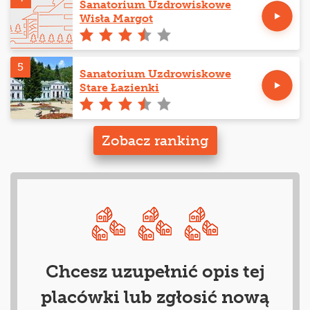
Sanatorium Uzdrowiskowe
Wisła Margot
5
Sanatorium Uzdrowiskowe
Stare Łazienki
Zobacz ranking
Chcesz uzupełnić opis tej
placówki lub zgłosić nową