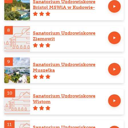
Sanatorium Uzdrowiskowe
Bristol MSWiA w Kudowie-
Zdroju
8
Sanatorium Uzdrowiskowe
Ziemowit
9
Sanatorium Uzdrowiskowe
Muszelka
10
Sanatorium Uzdrowiskowe
Wistom
11
Sanatorium Uzdrowiskowe