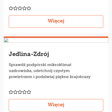
Więcej
Jedlina-Zdrój
Sprawdź podgórski mikroklimat
uzdrowiska, odetchnij czystym
powietrzem i podziwiaj piękne krajobrazy
Więcej