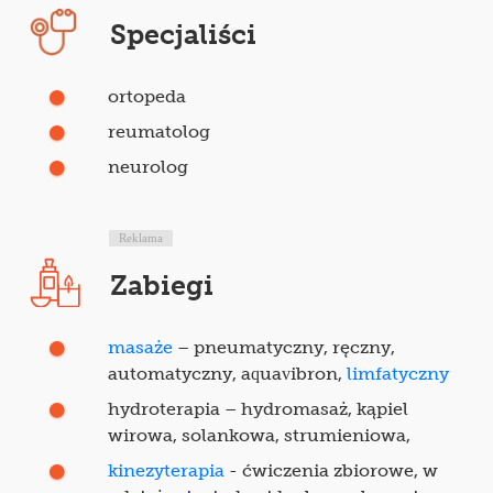
Specjaliści
ortopeda
reumatolog
neurolog
Reklama
Zabiegi
masaże
– pneumatyczny, ręczny,
automatyczny, aquavibron,
limfatyczny
hydroterapia – hydromasaż, kąpiel
wirowa, solankowa, strumieniowa,
kinezyterapia
- ćwiczenia zbiorowe, w