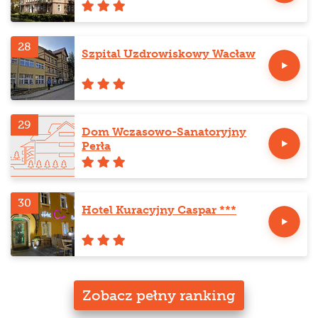
28
Szpital Uzdrowiskowy Wacław
29
Dom Wczasowo-Sanatoryjny
Perła
30
Hotel Kuracyjny Caspar ***
Zobacz pełny ranking