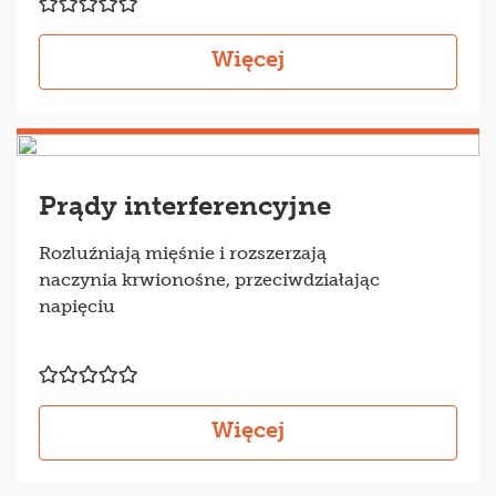
Więcej
Prądy interferencyjne
Rozluźniają mięśnie i rozszerzają
naczynia krwionośne, przeciwdziałając
napięciu
Więcej