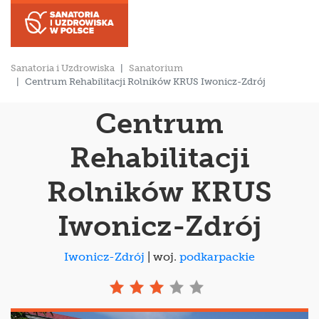
Sanatoria i Uzdrowiska
Sanatorium
Centrum Rehabilitacji Rolników KRUS Iwonicz-Zdrój
Centrum
Rehabilitacji
Rolników KRUS
Iwonicz-Zdrój
Iwonicz-Zdrój
| woj.
podkarpackie