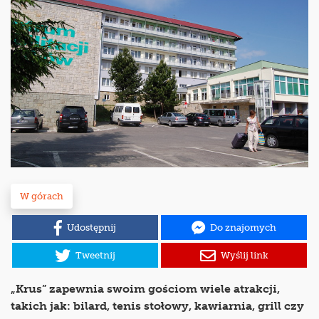
W górach
Udostępnij
Do znajomych
Tweetnij
Wyślij link
„Krus” zapewnia swoim gościom wiele atrakcji,
takich jak: bilard, tenis stołowy, kawiarnia, grill czy