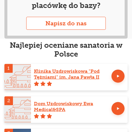
placówkę do bazy?
Napisz do nas
Najlepiej oceniane sanatoria w
Polsce
1
Klinika Uzdrowiskowa "Pod
Tężniami" im. Jana Pawła II
2
Dom Uzdrowiskowy Ewa
Medical&SPA