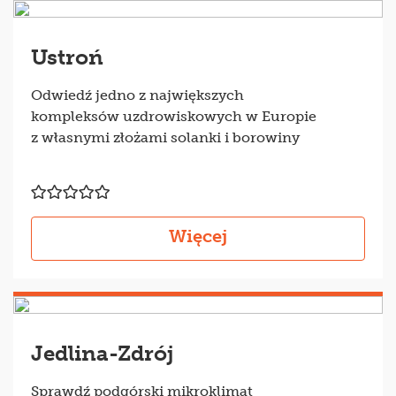
Ustroń
Odwiedź jedno z największych
kompleksów uzdrowiskowych w Europie
z własnymi złożami solanki i borowiny
Więcej
Jedlina-Zdrój
Sprawdź podgórski mikroklimat