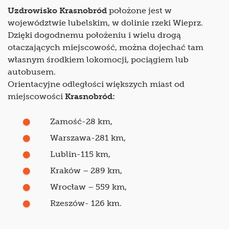
Uzdrowisko Krasnobród
położone jest w
województwie lubelskim, w dolinie rzeki Wieprz.
Dzięki dogodnemu położeniu i wielu drogą
otaczających miejscowość, można dojechać tam
własnym środkiem lokomocji, pociągiem lub
autobusem.
Orientacyjne odległości większych miast od
miejscowości
Krasnobród:
Zamość-28 km,
Warszawa-281 km,
Lublin-115 km,
Kraków – 289 km,
Wrocław – 559 km,
Rzeszów- 126 km.