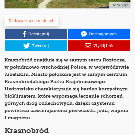
foto: CC
Uzdrowiska na nizinach
Udostępnij
Do znajomych
Tweetnij
Wyślij link
Krasnobród znajduje się w samym sercu Roztocza,
w południowo-wschodniej Polsce, w województwie
lubelskim. Miasto położone jest w samym centrum
Krasnobrodzkiego Parku Krajobrazowego.
Uzdrowisko charakteryzuje się bardzo korzystnym
bioklimatem, które wspomaga leczenie schorzeń
górnych dróg oddechowych, dzięki czystemu
powietrzu zawierającemu pierwiastki jodu, wapnia
i magnezu.
Krasnobród