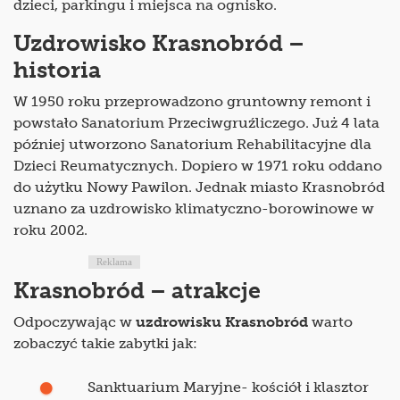
dzieci, parkingu i miejsca na ognisko.
Uzdrowisko Krasnobród –
historia
W 1950 roku przeprowadzono gruntowny remont i
powstało Sanatorium Przeciwgruźliczego. Już 4 lata
później utworzono Sanatorium Rehabilitacyjne dla
Dzieci Reumatycznych. Dopiero w 1971 roku oddano
do użytku Nowy Pawilon. Jednak miasto Krasnobród
uznano za uzdrowisko klimatyczno-borowinowe w
roku 2002.
Reklama
Krasnobród – atrakcje
Odpoczywając w
uzdrowisku Krasnobród
warto
zobaczyć takie zabytki jak:
Sanktuarium Maryjne- kościół i klasztor