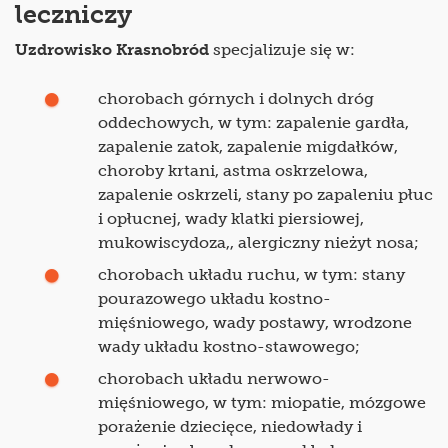
leczniczy
Uzdrowisko Krasnobród
specjalizuje się w:
chorobach górnych i dolnych dróg
oddechowych, w tym: zapalenie gardła,
zapalenie zatok, zapalenie migdałków,
choroby krtani, astma oskrzelowa,
zapalenie oskrzeli, stany po zapaleniu płuc
i opłucnej, wady klatki piersiowej,
mukowiscydoza,, alergiczny nieżyt nosa;
chorobach układu ruchu, w tym: stany
pourazowego układu kostno-
mięśniowego, wady postawy, wrodzone
wady układu kostno-stawowego;
chorobach układu nerwowo-
mięśniowego, w tym: miopatie, mózgowe
porażenie dziecięce, niedowłady i