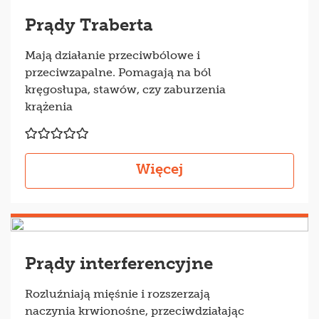
Prądy Traberta
Mają działanie przeciwbólowe i
przeciwzapalne. Pomagają na ból
kręgosłupa, stawów, czy zaburzenia
krążenia
Więcej
Prądy interferencyjne
Rozluźniają mięśnie i rozszerzają
naczynia krwionośne, przeciwdziałając