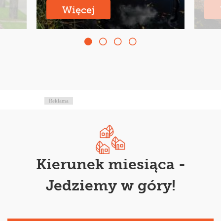
Więcej
Reklama
Kierunek miesiąca -
Jedziemy w góry!