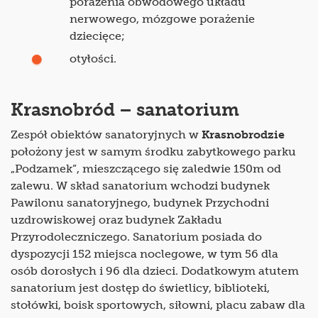
porażenia obwodowego układu
nerwowego, mózgowe porażenie
dziecięce;
otyłości.
Krasnobród – sanatorium
Zespół obiektów sanatoryjnych w
Krasnobrodzie
położony jest w samym środku zabytkowego parku
„Podzamek”, mieszczącego się zaledwie 150m od
zalewu. W skład sanatorium wchodzi budynek
Pawilonu sanatoryjnego, budynek Przychodni
uzdrowiskowej oraz budynek Zakładu
Przyrodoleczniczego. Sanatorium posiada do
dyspozycji 152 miejsca noclegowe, w tym 56 dla
osób dorosłych i 96 dla dzieci. Dodatkowym atutem
sanatorium jest dostęp do świetlicy, biblioteki,
stołówki, boisk sportowych, siłowni, placu zabaw dla