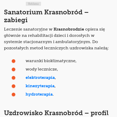
Reklama
Sanatorium Krasnobród –
zabiegi
Leczenie sanatoryjne w
Krasnobrodzie
opiera się
głównie na rehabilitacji dzieci i dorosłych w
systemie stacjonarnym i ambulatoryjnym. Do
pozostałych metod leczniczych uzdrowiska należą:
warunki bioklimatyczne,
wody lecznicze,
elektroterapia
,
kinezyterapia
,
hydroterapia
.
Uzdrowisko Krasnobród – profil