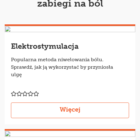
zabiegi na ból
Elektrostymulacja
Popularna metoda niwelowania bólu.
Sprawdź, jak ją wykorzystać by przyniosła
ulgę
Więcej