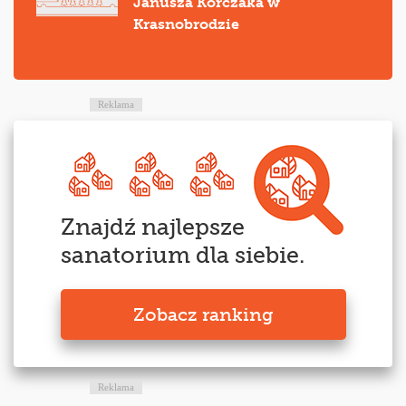
Janusza Korczaka w
Krasnobrodzie
Reklama
Znajdź najlepsze
sanatorium dla siebie.
Zobacz ranking
Reklama