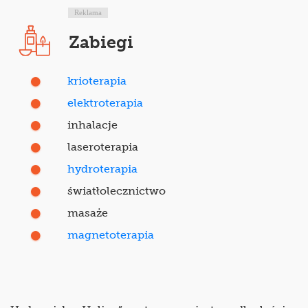
Reklama
Zabiegi
krioterapia
elektroterapia
inhalacje
laseroterapia
hydroterapia
światłolecznictwo
masaże
magnetoterapia