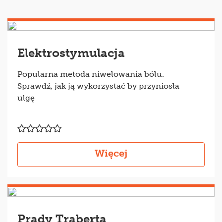
Elektrostymulacja
Popularna metoda niwelowania bólu.
Sprawdź, jak ją wykorzystać by przyniosła
ulgę
Więcej
Prądy Traberta