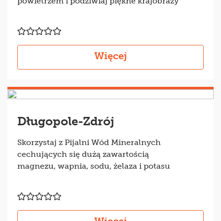
powietrzem i podziwiaj piękne krajobrazy
Więcej
Długopole-Zdrój
Skorzystaj z Pijalni Wód Mineralnych
cechujących się dużą zawartością
magnezu, wapnia, sodu, żelaza i potasu
Więcej