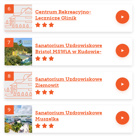
6
Centrum Rekreacyjno-
Lecznicze Glinik
7
Sanatorium Uzdrowiskowe
Bristol MSWiA w Kudowie-
Zdroju
8
Sanatorium Uzdrowiskowe
Ziemowit
9
Sanatorium Uzdrowiskowe
Muszelka