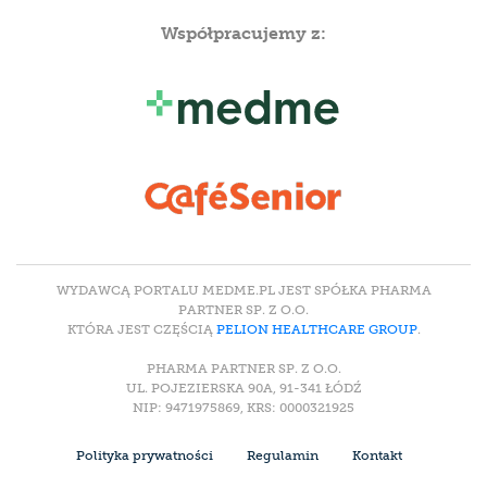
Współpracujemy z:
WYDAWCĄ PORTALU MEDME.PL JEST SPÓŁKA PHARMA
PARTNER SP. Z O.O.
KTÓRA JEST CZĘŚCIĄ
PELION HEALTHCARE GROUP
.
PHARMA PARTNER SP. Z O.O.
UL. POJEZIERSKA 90A, 91-341 ŁÓDŹ
NIP: 9471975869, KRS: 0000321925
Polityka prywatności
Regulamin
Kontakt