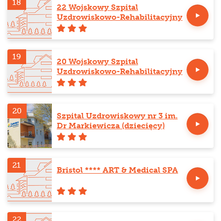
18
22 Wojskowy Szpital
Uzdrowiskowo-Rehabilitacyjny
19
20 Wojskowy Szpital
Uzdrowiskowo-Rehabilitacyjny
20
Szpital Uzdrowiskowy nr 3 im.
Dr Markiewicza (dziecięcy)
21
Bristol **** ART & Medical SPA
22