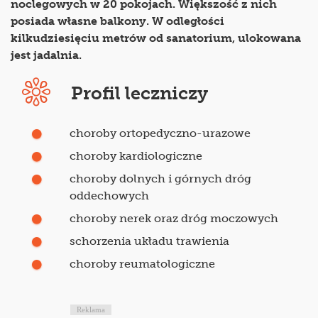
noclegowych w 20 pokojach. Większość z nich
posiada własne balkony. W odległości
kilkudziesięciu metrów od sanatorium, ulokowana
jest jadalnia.
Profil leczniczy
choroby ortopedyczno-urazowe
choroby kardiologiczne
choroby dolnych i górnych dróg
oddechowych
choroby nerek oraz dróg moczowych
schorzenia układu trawienia
choroby reumatologiczne
Reklama