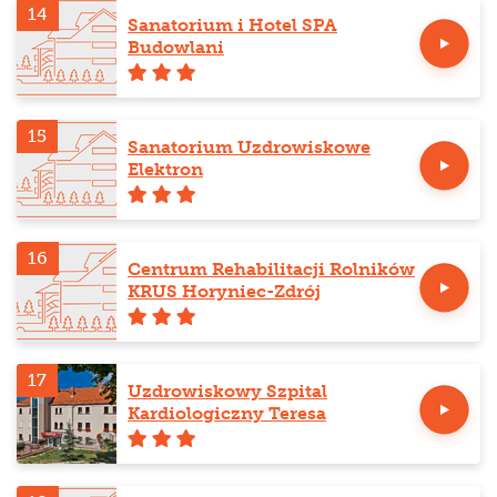
14
Sanatorium i Hotel SPA
Budowlani
15
Sanatorium Uzdrowiskowe
Elektron
16
Centrum Rehabilitacji Rolników
KRUS Horyniec-Zdrój
17
Uzdrowiskowy Szpital
Kardiologiczny Teresa