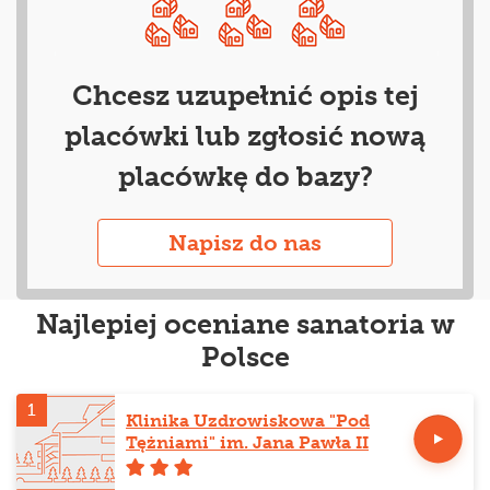
Chcesz uzupełnić opis tej
placówki lub zgłosić nową
placówkę do bazy?
Napisz do nas
Najlepiej oceniane sanatoria w
Polsce
1
Klinika Uzdrowiskowa "Pod
Tężniami" im. Jana Pawła II