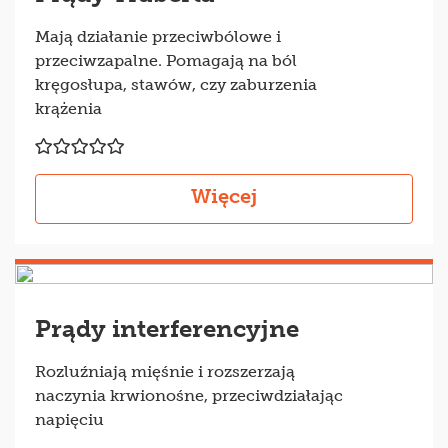
Mają działanie przeciwbólowe i
przeciwzapalne. Pomagają na ból
kręgosłupa, stawów, czy zaburzenia
krążenia
Więcej
Prądy interferencyjne
Rozluźniają mięśnie i rozszerzają
naczynia krwionośne, przeciwdziałając
napięciu