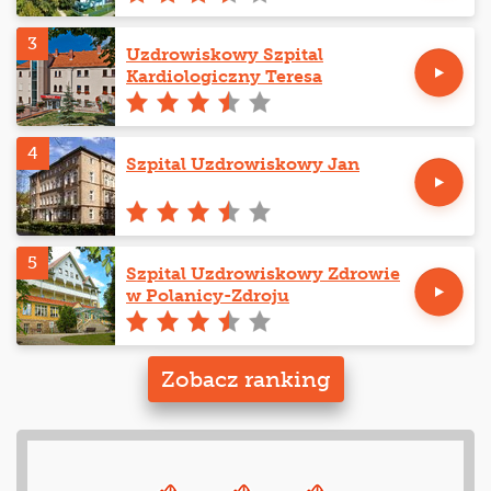
3
Uzdrowiskowy Szpital
Kardiologiczny Teresa
4
Szpital Uzdrowiskowy Jan
5
Szpital Uzdrowiskowy Zdrowie
w Polanicy-Zdroju
Zobacz ranking