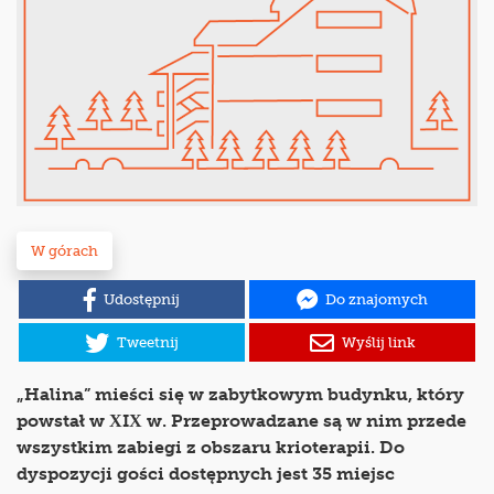
W górach
Udostępnij
Do znajomych
Tweetnij
Wyślij link
„Halina” mieści się w zabytkowym budynku, który
powstał w XIX w. Przeprowadzane są w nim przede
wszystkim zabiegi z obszaru krioterapii. Do
dyspozycji gości dostępnych jest 35 miejsc