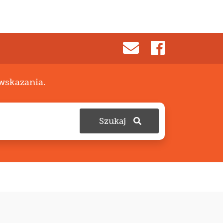
 wskazania.
Szukaj