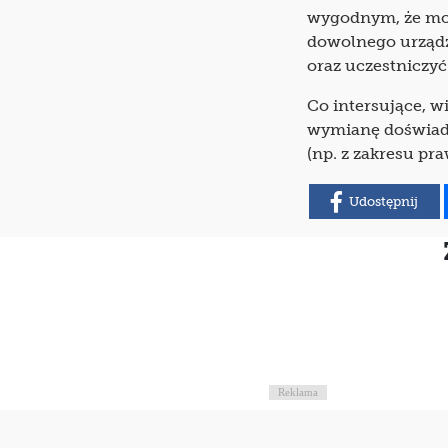
wygodnym, że moż
dowolnego urządze
oraz uczestniczyć
Co intersujące, w
wymianę doświad
(np. z zakresu pra
Udostępnij
Reklama