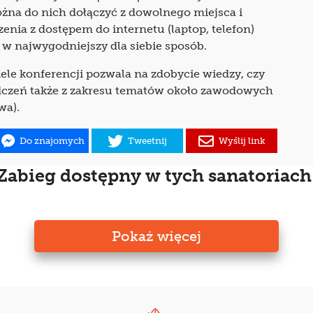
na do nich dołączyć z dowolnego miejsca i
nia z dostępem do internetu (laptop, telefon)
 w najwygodniejszy dla siebie sposób.
iele konferencji pozwala na zdobycie wiedzy, czy
czeń także z zakresu tematów około zawodowych
wa).
Do znajomych
Tweetnij
Wyślij link
Zabieg dostępny w tych sanatoriach
Pokaż więcej