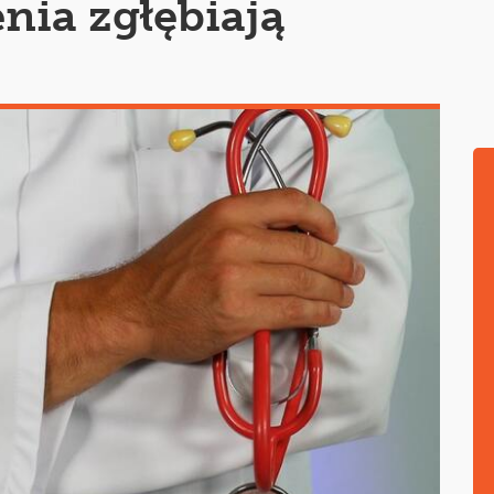
nia zgłębiają