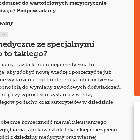
 dotrzeć do wartościowych merytorycznie
odzaju? Podpowiadamy.
owany
ama
edyczne ze specjalnymi
o to takiego?
liśmy, każda konferencja medyczna to
ja, aby zdobyć nową wiedzę i poszerzyć tę już
e wydarzenie, np. konferencja internistyczna,
sobnością do wymiany zawodowych doświadczeń,
inią, czy wprost skorzystania z wiedzy i
legów po fachu oraz autorytetów w dziedzinie
o obecnie konieczność niemal nieustannego
zgłębiania tajników sztuki lekarskiej i bieżącego
ości z dziedziny medycyny oraz własnej