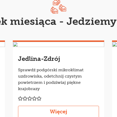
k miesiąca - Jedziemy
Jedlina-Zdrój
Sprawdź podgórski mikroklimat
uzdrowiska, odetchnij czystym
powietrzem i podziwiaj piękne
krajobrazy
Więcej