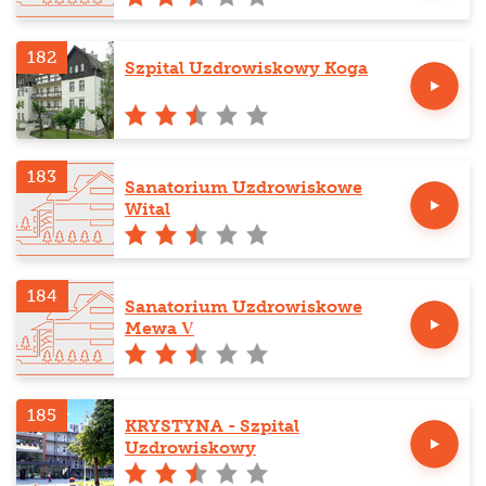
182
Szpital Uzdrowiskowy Koga
183
Sanatorium Uzdrowiskowe
Wital
184
Sanatorium Uzdrowiskowe
Mewa V
185
KRYSTYNA - Szpital
Uzdrowiskowy