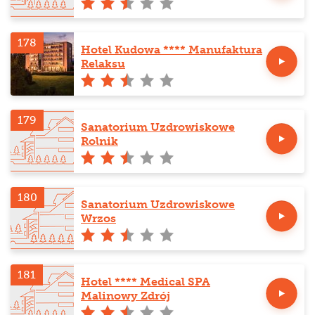
Bólu
178
Hotel Kudowa **** Manufaktura
Relaksu
179
Sanatorium Uzdrowiskowe
Rolnik
180
Sanatorium Uzdrowiskowe
Wrzos
181
Hotel **** Medical SPA
Malinowy Zdrój