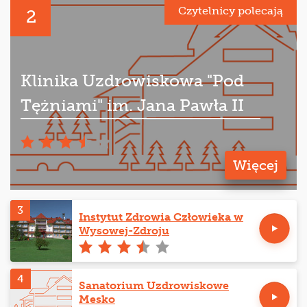
Czytelnicy polecają
2
Klinika Uzdrowiskowa "Pod
Tężniami" im. Jana Pawła II
Więcej
3
Instytut Zdrowia Człowieka w
Wysowej-Zdroju
4
Sanatorium Uzdrowiskowe
Mesko