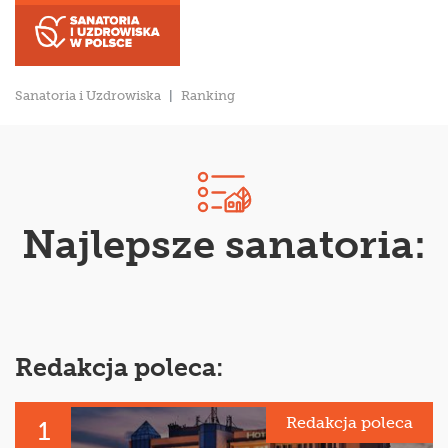
Sanatoria i Uzdrowiska
Ranking
Najlepsze sanatoria:
Redakcja poleca:
Redakcja poleca
1