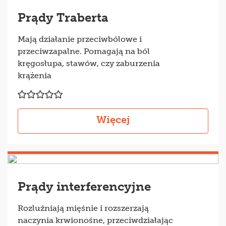
Prądy Traberta
Mają działanie przeciwbólowe i
przeciwzapalne. Pomagają na ból
kręgosłupa, stawów, czy zaburzenia
krążenia
Więcej
Prądy interferencyjne
Rozluźniają mięśnie i rozszerzają
naczynia krwionośne, przeciwdziałając