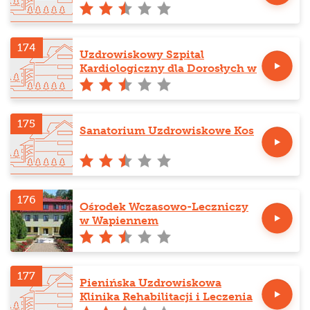
174
Uzdrowiskowy Szpital
Kardiologiczny dla Dorosłych w
Rabce-Zdroju
175
Sanatorium Uzdrowiskowe Kos
176
Ośrodek Wczasowo-Leczniczy
w Wapiennem
177
Pienińska Uzdrowiskowa
Klinika Rehabilitacji i Leczenia