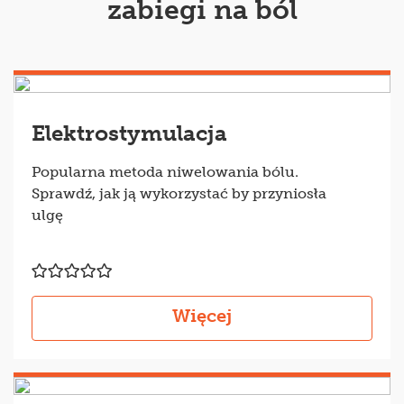
zabiegi na ból
Elektrostymulacja
Popularna metoda niwelowania bólu.
Sprawdź, jak ją wykorzystać by przyniosła
ulgę
Więcej