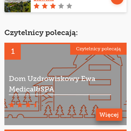
Czytelnicy polecają:
Czytelnicy polecają
1
Dom Uzdrowiskowy Ewa
Medical&SPA
Więcej