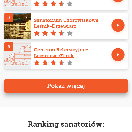
5
Sanatorium Uzdrowiskowe
Leśnik-Drzewiarz
6
Centrum Rekreacyjno-
Lecznicze Glinik
Pokaż więcej
Ranking sanatoriów: