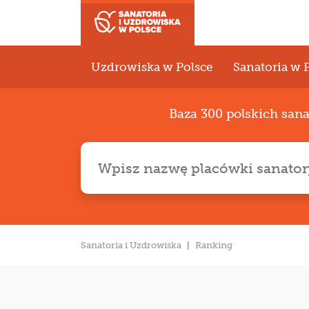
Uzdrowiska w Polsce
Sanatoria w 
Baza 300 polskich san
Sanatoria i Uzdrowiska
Ranking