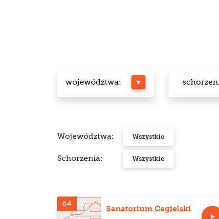
województwa:
schorzen
Województwa:
Wszystkie
Schorzenia:
Wszystkie
64
Sanatorium Cegielski