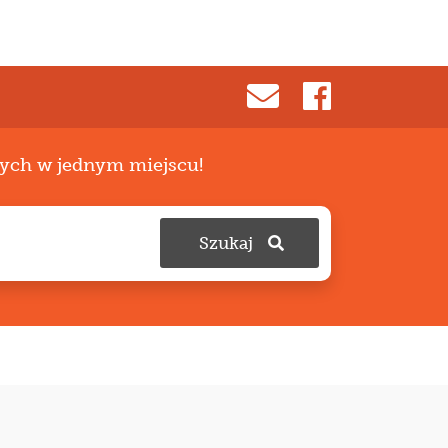
zych w jednym miejscu!
Szukaj