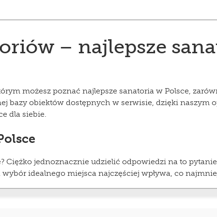
riów – najlepsze sanat
tórym możesz poznać najlepsze sanatoria w Polsce, zarówn
j bazy obiektów dostępnych w serwisie, dzięki naszym
e dla siebie.
Polsce
ce? Ciężko jednoznacznie udzielić odpowiedzi na to pytan
 wybór idealnego miejsca najczęściej wpływa, co najmnie