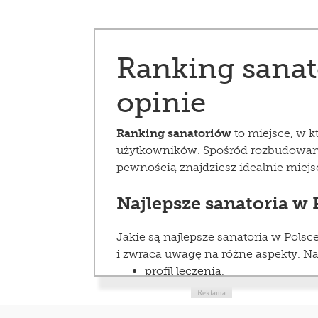
Ranking sanato
opinie
Ranking sanatoriów
to miejsce, w k
użytkowników. Spośród rozbudowane
pewnością znajdziesz idealnie miejsc
Najlepsze sanatoria w 
Jakie są najlepsze sanatoria w Pols
i zwraca uwagę na różne aspekty. Na
profil leczenia,
cena pobytu,
Reklama
lokalizacja,