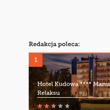
Redakcja poleca:
1
Hotel Kudowa **** Manu
Relaksu