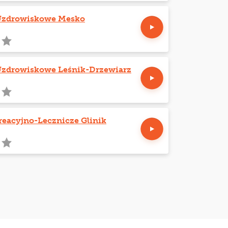
Uzdrowiskowe Mesko
Uzdrowiskowe Leśnik-Drzewiarz
eacyjno-Lecznicze Glinik