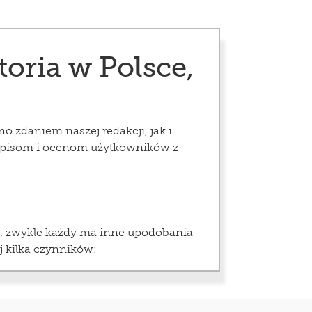
oria w Polsce,
o zdaniem naszej redakcji, jak i
 opisom i ocenom użytkowników z
ie, zwykle każdy ma inne upodobania
j kilka czynników: