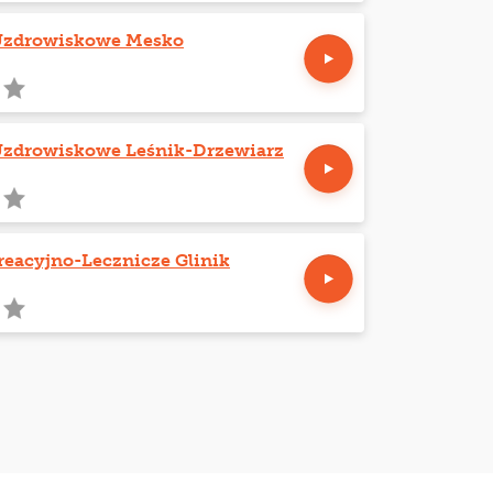
Uzdrowiskowe Mesko
Uzdrowiskowe Leśnik-Drzewiarz
eacyjno-Lecznicze Glinik