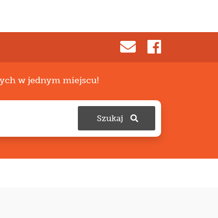
zych w jednym miejscu!
Szukaj