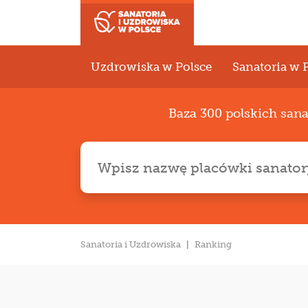
Uzdrowiska w Polsce
Sanatoria w 
Baza 300 polskich san
Sanatoria i Uzdrowiska
Ranking