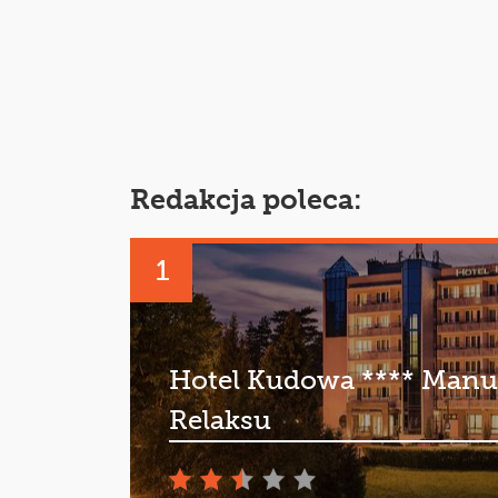
Redakcja poleca:
1
Hotel Kudowa **** Manu
Relaksu