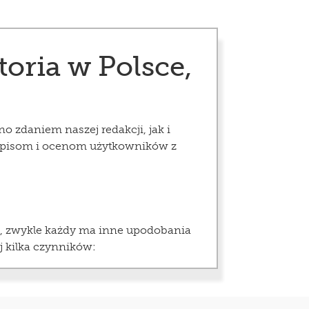
oria w Polsce,
o zdaniem naszej redakcji, jak i
 opisom i ocenom użytkowników z
ie, zwykle każdy ma inne upodobania
j kilka czynników: