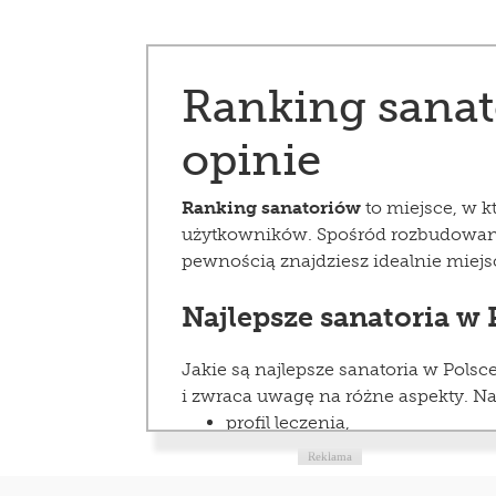
Ranking sanato
opinie
Ranking sanatoriów
to miejsce, w k
użytkowników. Spośród rozbudowane
pewnością znajdziesz idealnie miejsc
Najlepsze sanatoria w 
Jakie są najlepsze sanatoria w Pols
i zwraca uwagę na różne aspekty. Na
profil leczenia,
cena pobytu,
Reklama
lokalizacja,