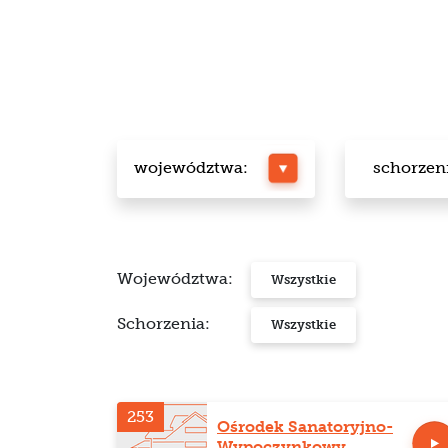
województwa:
schorzen
Województwa:
Wszystkie
Schorzenia:
Wszystkie
253
Ośrodek Sanatoryjno-
Wypoczynkowy