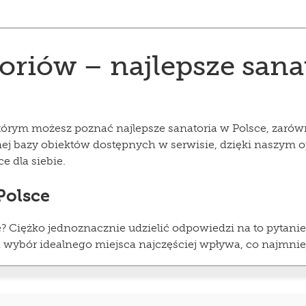
riów – najlepsze sanat
tórym możesz poznać najlepsze sanatoria w Polsce, zarówn
j bazy obiektów dostępnych w serwisie, dzięki naszym
e dla siebie.
Polsce
ce? Ciężko jednoznacznie udzielić odpowiedzi na to pytan
 wybór idealnego miejsca najczęściej wpływa, co najmnie